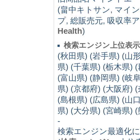
(畠中キトサン, マイ
プ, 総販売元, 吸収率
Health
)
検索エンジン上位表示
(秋田県) (岩手県) (山形
県) (千葉県) (栃木県) 
(富山県) (静岡県) (岐阜
県) (京都府) (大阪府) 
(島根県) (広島県) (山口
県) (大分県) (宮崎県) 
-
検索エンジン最適化