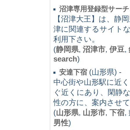
沼津専用登録型サーチ
【沼津大王】は、静岡
津に関連するサイト
利用下さい。
(
静岡県
,
沼津市
,
伊豆
,
search
)
(山形県) -
安達下宿
中心街や山形駅に近く
ぐ近くにあり、閑静な
性の方に、案内させ
(
山形県
,
山形市
,
下宿
,
男性
)