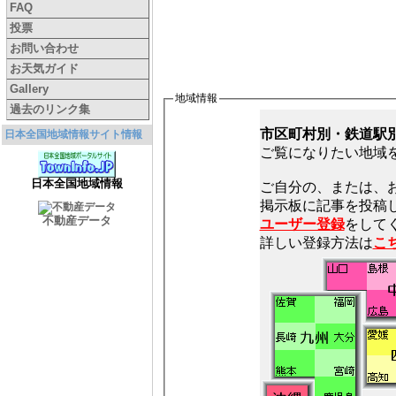
FAQ
投票
お問い合わせ
お天気ガイド
Gallery
地域情報
過去のリンク集
市区町村別・鉄道駅
日本全国地域情報サイト情報
ご覧になりたい地域
日本全国地域情報
ご自分の、または、
不動産データ
ユーザー登録
をしてく
詳しい登録方法は
こ