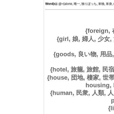
Word(s):
@
={alone, 唯一, 独りぼっち, 単独, 単身, uniq
{foreign
{girl, 娘, 婦人, 少女
{goods, 良い物, 用品,
{hotel, 旅籠, 旅館, 民宿,
{house, 団地, 棲家, 世帯,
housing, 
{human, 民衆, 人類, 人民
{