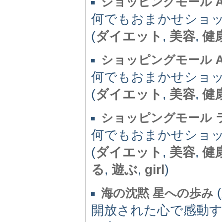
ショッピングモール Aク
何でもおまかせショッピン
(
ダイエット
,
美容
,
健
ショッピングモール Aク
何でもおまかせショッピン
(
ダイエット
,
美容
,
健
ショッピングモール ラブフ
何でもおまかせショッピン
(
ダイエット
,
美容
,
健
る
,
遊ぶ
,
girl
)
(
海の沈黙 星への歩み
開放された心で感動