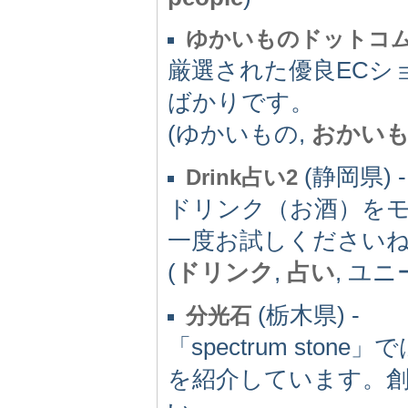
ゆかいものドットコ
厳選された優良ECシ
ばかりです。
(ゆかいもの,
おかい
(静岡県) -
Drink占い2
ドリンク（お酒）を
一度お試しください
(
ドリンク
,
占い
, ユニ
(栃木県) -
分光石
「spectrum st
を紹介しています。