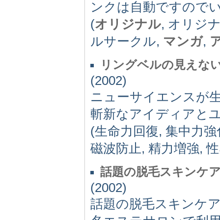
ンクは自動ですので
(
オリジナル
, オリジ
ルサークル,
マンガ
,
リングベルの見えな
(2002)
ニューサイエンスが
斬新なアイディアと
(生命力回復, 集中力強
磁波防止, 精力増強, 性感
話題の脱毛スキンケ
(2002)
話題の脱毛スキンケ