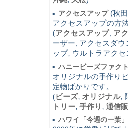
(秋田県
アクセスアップ
アクセスアップの方
(
アクセスアップ
,
ア
ーザー, アクセスダウ
ップ, ウルトラアクセ
ハニービーズファク
オリジナルの手作り
定物ばかりです。
(
ビーズ
,
オリジナル
,
トリー
,
手作り
,
通信
ハワイ「今週の一葉」