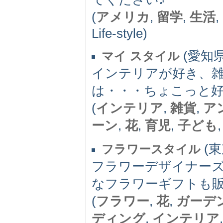
(
アメリカ
,
留学
,
生活
,
Life-style)
(愛知県)
マイ スタイル
インテリアが好き、
は・・・ちょこっと好
(
インテリア
,
雑貨
,
ア
ーン
,
花
,
育児
,
子ども
(東京
フラワースタイル
フラワーデザイナーズ
なフラワーギフトも
(
フラワー
,
花
,
ガーデ
ディング
,
インテリア