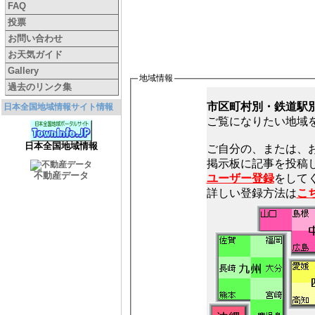
FAQ
投票
お問い合わせ
お天気ガイド
Gallery
地域情報
過去のリンク集
市区町村別・鉄道駅
日本全国地域情報サイト情報
ご覧になりたい地域
日本全国地域情報
ご自分の、または、
不動産データ
ユーザー登録
をしてく
詳しい登録方法は
こ