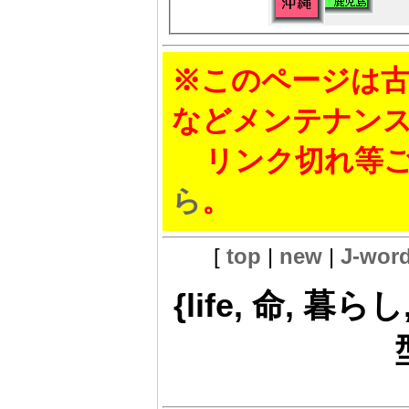
※このページは古
などメンテナン
リンク切れ等ご
ら
。
[
top
|
new
|
J-wor
{life, 命, 暮らし