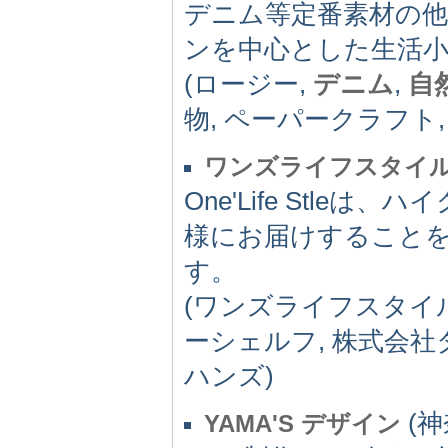
デニム等定番素材の
ンを中心とした生活
(ロージー,
デニム
,
自
物, ペーパークラフト
ワンズライフスタイ
One'Life Stl
様にお届けすること
す。
(ワンズライフスタイル
ーシェルフ, 株式会社
ハンズ)
(神
YAMA'S デザイン