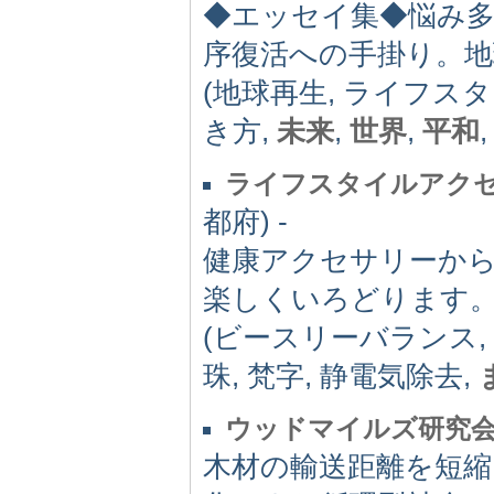
◆エッセイ集◆悩み多
序復活への手掛り。
(地球再生, ライフスタ
き方,
未来
,
世界
,
平和
ライフスタイルアクセ
都府) -
健康アクセサリーか
楽しくいろどります
(ビースリーバランス, 
珠, 梵字, 静電気除去,
ウッドマイルズ研究
木材の輸送距離を短縮