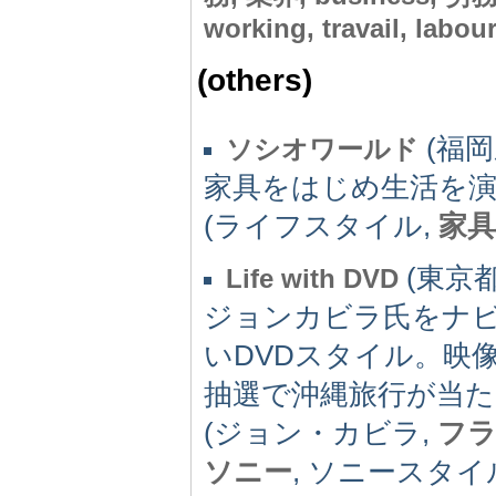
working, travail, labour
(others)
(福岡県
ソシオワールド
家具をはじめ生活を
(ライフスタイル,
家具
(東京都)
Life with DVD
ジョンカビラ氏をナ
いDVDスタイル。映
抽選で沖縄旅行が当た
(ジョン・カビラ,
フ
ソニー
, ソニースタイ