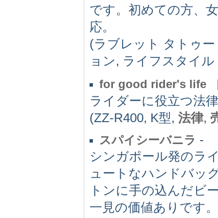
です。初めての方、女性
応。
(ラブレット タトゥー
ョン, ライフスタイル
for good rider's l
ライダーに役立つ法
(ZZ-R400, K型,
法律
,
-
スパイシーバニラ
シンガポール発のラ
ュートなハンドバッ
トンに手の込んだビ
一見の価値ありです