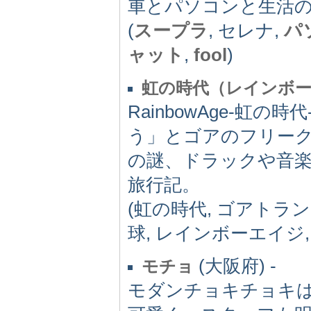
車とパソコンと生活
(
スープラ
, セレナ,
パ
ャット
,
fool
)
虹の時代（レインボ
RainbowAge-
う」とゴアのフリー
の謎、ドラックや音
旅行記。
(虹の時代, ゴアトラン
球, レインボーエイジ
(大阪府) -
モチョ
モダンチョキチョキ