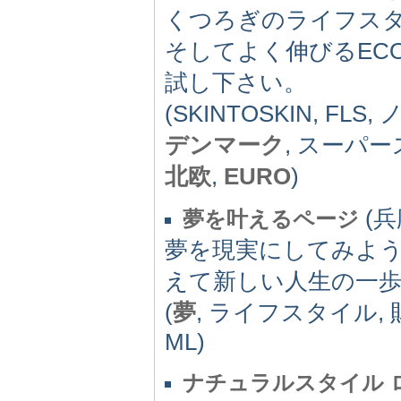
くつろぎのライフスタイ
そしてよく伸びるEC
試し下さい。
(SKINTOSKIN, 
デンマーク
, スーパ
北欧
,
EURO
)
(兵
夢を叶えるページ
夢を現実にしてみよ
えて新しい人生の一
(
夢
, ライフスタイル, 
ML)
ナチュラルスタイル 