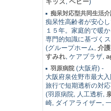
キッズ
,
ベビー
)
痴呆対応型共同生活介
痴呆性高齢者が安心
１５年。家庭的で暖か
専門的知識に基づく
(グループホーム,
介護
すみれ
, ケアプラザ,
a
(大阪府) -
羽原病院
大阪府泉佐野市最大入
旅行で短期透析の対応
(羽原病院, 人工透析,
崎, ダイアライザー, 