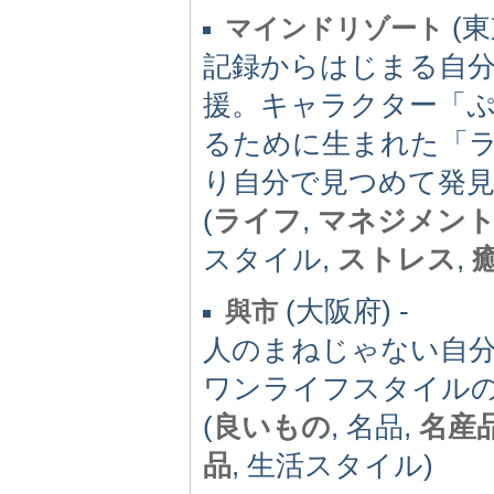
(東
マインドリゾート
記録からはじまる自
援。キャラクター「
るために生まれた「
り自分で見つめて発
(
ライフ
,
マネジメン
スタイル,
ストレス
,
(大阪府) -
與市
人のまねじゃない自
ワンライフスタイル
(
良いもの
, 名品,
名産
品
, 生活スタイル)