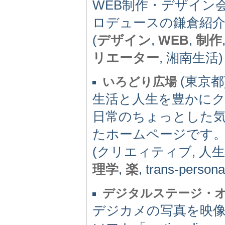
WEB制作・デザイン会
ロデュースの鎌倉紹
(
デザイン
,
WEB
,
制作
リエーター
, 湘南生活)
(東京都) 
いろどり広場
生活と人生を豊かにク
日常のちょっとした
たホームページです
(クリエィティブ, 人生
理学
,
楽
, trans-persona
デジタルステージ・
デジカメの写真を映像に変え