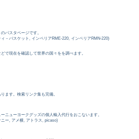
トのパスタページです。
ィ－バスケット, インペリアRME-220, インペリアRMN-220)
などで現在を確認して世界の国々をを調べます。
あります。検索リンク集も完備。
ニーニューヨークグッズの個人輸入代行をおこないます。
 アメ横, アトラス, picaso)