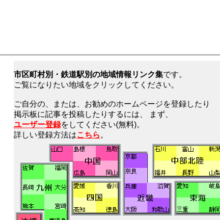
市区町村別・鉄道駅別の地域情報リンク集
です。
ご覧になりたい地域をクリックしてください。
ご自分の、または、お勧めのホームページを登録したり
掲示板に記事を投稿したりするには、 まず、
ユーザー登録
をしてください(無料)。
詳しい登録方法は
こちら
。