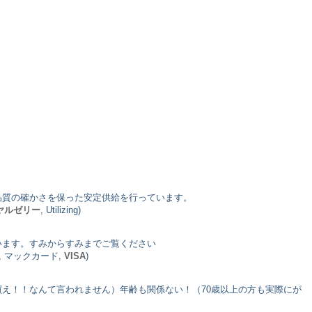
品質の確かさを保った安定供給を行っています。
ヤルゼリー
, Utilizing)
います。すみからすみまでご覧ください
, マックカード,
VISA
)
え！！なんて言われません）年齢も関係ない！（70歳以上の方も実際にが