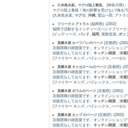
(神奈川県) -
久米島水産。マグロ陸上養殖。
マグロ陸上養殖！海の影響を受けない!海を
(久米島水産,
マグロ
,
沖縄
, 鷲山一郎, アト
(福岡県) -(2002)
フリークス アトラス
福岡で活動するインディーズバンドフリーク
(インディーズ,
バンド
,
福岡
, 実験音楽,
ポッ
(京都府) -(2002
真幡木屋 ルーフパンのページ
京都西陣の雑貨屋です。オンラインショップ
信販売もしております。
キッチン雑貨
、
冷蔵
(ファイヤー キング, パイレックス, へーゼル
(京都府) -(20
真幡木屋 キャセロールのページ
京都西陣の雑貨屋です。オンラインショップ
信販売もしております。
キッチン雑貨
、
冷蔵
(ファイヤー キング, パイレックス, へーゼル
(京都府) -(2002)
真幡木屋 ボウルのページ
京都西陣の雑貨屋です。オンラインショップ
信販売もしております。
キッチン雑貨
、
冷蔵
(ファイヤー キング, パイレックス, へーゼル
(京都府) -(2002)
真幡木屋 カップ のページ
京都西陣の雑貨屋です。オンラインショップ
信販売もしております。
キッチン雑貨
、
冷蔵