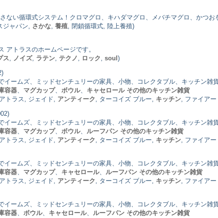
汚さない循環式システム！クロマグロ、キハダマグロ、メバチマグロ、かつお
ラスジャパン,
さかな
,
養殖
, 閉鎖循環式, 陸上養殖)
ス アトラスのホームページです。
プス
,
ノイズ
,
ラテン
,
テクノ
,
ロック
,
soul
)
)
でイームズ、ミッドセンチュリーの家具、小物、コレクタブル、キッチン雑
庫容器
、
マグカップ
、
ボウル
、
キャセロール
その他のキッチン雑貨
 アトラス, ジェイド,
アンティーク
, ターコイズ ブルー,
キッチン
, ファイアー
02)
でイームズ、ミッドセンチュリーの家具、小物、コレクタブル、キッチン雑
庫容器
、
マグカップ
、
ボウル
、
ルーフパン
その他のキッチン雑貨
 アトラス, ジェイド,
アンティーク
, ターコイズ ブルー,
キッチン
, ファイアー
でイームズ、ミッドセンチュリーの家具、小物、コレクタブル、キッチン雑
庫容器
、
マグカップ
、
キャセロール
、
ルーフパン
その他のキッチン雑貨
 アトラス, ジェイド,
アンティーク
, ターコイズ ブルー,
キッチン
, ファイアー
でイームズ、ミッドセンチュリーの家具、小物、コレクタブル、キッチン雑
庫容器
、
ボウル
、
キャセロール
、
ルーフパン
その他のキッチン雑貨