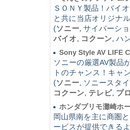
ＳＯＮＹ製品！バイ
と共に当店オリジナ
(
ソニー
, サイバーシ
バイオ
,
コクーン
, 
Sony Style AV LIFE C
ソニーの厳選AV製品
トのチャンス！キャン
(
ソニー
, ソニースタイ
コクーン
,
テレビ
,
プ
ホンダプリモ灘崎ホ
岡山県南を主に商圏
ービスが提供できる