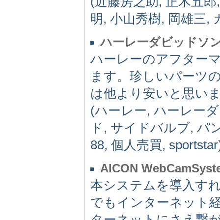
(近藤房之助, 正木五郎
明, 小山秀樹, 岡雄三,
ハーレーダビッドソン、
ハーレーのアフター
ます。珍しいパーツの紹
は他より安いと思い
(ハーレー, ハーレー
ド, サイドバルブ, 
88, 個人売買, sportstar
AICON WebCamSyst
本システムを導入すれ
でもインターネット経
ターネットにさえ繋