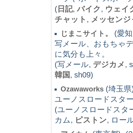
(
日記
,
バイク
,
ウェイ
チャット
,
メッセンジ
(愛知県
じまこサイト。
写メール、おもちゃ
に気分も上々。
(写メール,
デジカメ
, 
韓国
, sh09)
(埼玉県) 
Ozawaworks
ユーノスロードスタ
(ユーノスロードスター
カム,
ピストン
, ロー