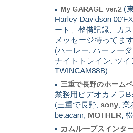
(東
My GARAGE ver.2
Harley-Davidson 
ート、整備記録、カスタ
メッセージ待ってま
(ハーレー, ハーレーダ
ナイトトレイン, ツイン
TWINCAM88B)
三重で長野のホーム
業務用ビデオカメラBE
(三重で長野,
sony
, 
betacam,
MOTHER
, 
カムループスインタ