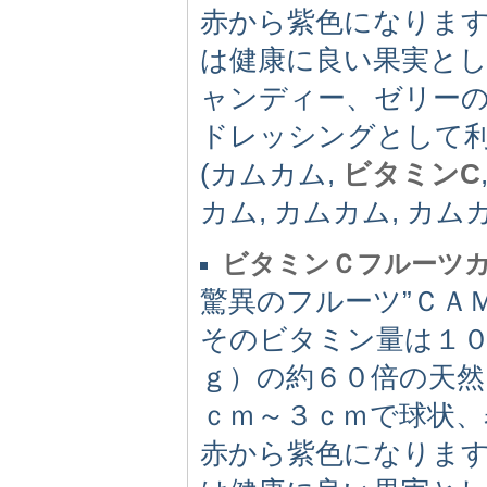
赤から紫色になります
は健康に良い果実と
ャンディー、ゼリー
ドレッシングとして
(カムカム,
ビタミンC
カム, カムカム, カム
ビタミンＣフルーツ
驚異のフルーツ”ＣＡ
そのビタミン量は１０
ｇ）の約６０倍の天
ｃｍ～３ｃｍで球状
赤から紫色になります