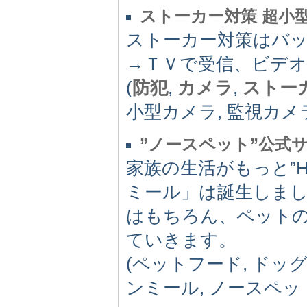
ストーカー対策 超小
ストーカー対策はバ
→ＴＶで受信、ビデオ
(
防犯
,
カメラ
,
ストー
小型カメラ, 監視カメ
”ノースペット”公式
家族の生活がもっと”
ミール」は誕生しま
はもちろん、ペット
ていきます。
(ペットフード, ドッグ
ンミール, ノースペット