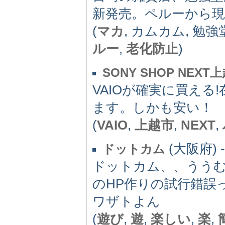
新発売。ペルーから現
(
マカ
, カムカム, 勉強
ルー
,
老化防止
)
SONY SHOP NEXT
VAIOが確実に買え
ます。しかも安い！
(
VAIO
,
上越市
,
NEXT
,
(大阪府) -
ドットカム
ドットカム、、ううむ
のHP作りの試行錯誤
ワザトよん
(
遊び
,
遊
,
楽しい
,
楽
,