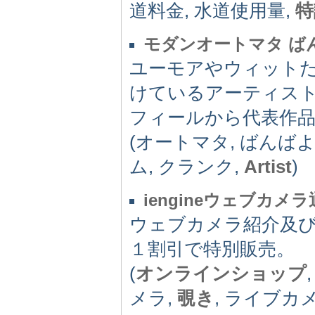
道料金, 水道使用量,
特
モダンオートマタ ば
ユーモアやウィット
けているアーティス
フィールから代表作
(オートマタ, ばんばよ
ム, クランク,
Artist
)
iengineウェブカメ
ウェブカメラ紹介及
１割引で特別販売。
(
オンラインショップ
メラ,
覗き
, ライブカ