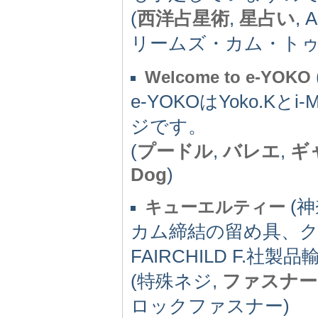
(
西洋占星術
,
星占い
,
リームズ・カム・トゥ
Welcome to e-YOKO
e-YOKOはYoko.K
ジです。
(
プードル
,
バレエ
,
ギ
Dog
)
(神
キューエルティー
カム締結の留め具、
FAIRCHILD F.社製
(特殊ネジ,
ファスナー
ロックファスナー)