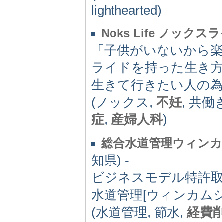
lighthearted)
Noks Life ノックス
「子供がいないから
ライドを持った生き方
生きて行きたい人の
(ノックス,
不妊
, 共働
症
,
産婦人科
)
総合水道管理ウィンカム
知県) -
ビジネスモデル特許取得
水道管理[ウィンカム
(水道管理, 節水,
経費