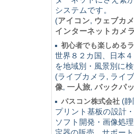
システムです。
(
アイコン
,
ウェブカ
インターネットカメ
初心者でも楽しめる
世界８２カ国、日本４
を地域別・風景別に検
(ライブカメラ, ライ
像
,
一人旅
,
バックパ
(静岡
パスコン株式会社
プリント基板の設計
ソフト開発・画像処
定器の販売、サポー