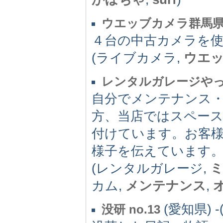
ウエッブカメラ群馬
４台の中古カメラを
(ライブカメラ,
ウエ
レンタルガレージやってま
自分でメンテナンス
方、当店ではスペー
付けています。お客
様子を伝えています
(レンタルガレージ,
カム,
メンテナンス
,
(愛知県) -(
没研 no.13