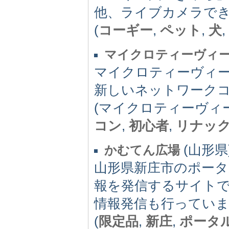
他、ライブカメラで
(
コーギー
,
ペット
,
犬
,
マイクロティーヴィ
マイクロティーヴィ
新しいネットワーク
(マイクロティーヴィ
コン
,
初心者
,
リナッ
(山形県)
かむてん広場
山形県新庄市のポータ
報を発信するサイト
情報発信も行ってい
(
限定品
,
新庄
,
ポータ