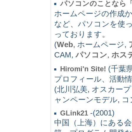
パソコンのことなら
ホームページの作成から
など、パソコンを使
っております。
(
Web
, ホームページ,
CAM,
パソコン
,
ホス
(千葉県)
Hiromi'n Site!
プロフィール、活動情
(北川弘美, オスカー
ャンペーンモデル, コ
-(2001)
GLink21
中国（上海）にある