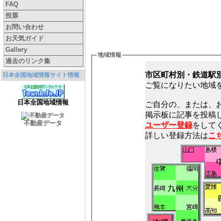
FAQ
投票
お問い合わせ
お天気ガイド
Gallery
地域情報
過去のリンク集
市区町村別・鉄道駅
日本全国地域情報サイト情報
ご覧になりたい地域
日本全国地域情報
ご自分の、または、
不動産データ
ユーザー登録
をしてく
詳しい登録方法は
こ