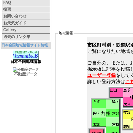
FAQ
投票
お問い合わせ
お天気ガイド
Gallery
地域情報
過去のリンク集
市区町村別・鉄道駅
日本全国地域情報サイト情報
ご覧になりたい地域
日本全国地域情報
ご自分の、または、
不動産データ
ユーザー登録
をしてく
詳しい登録方法は
こ