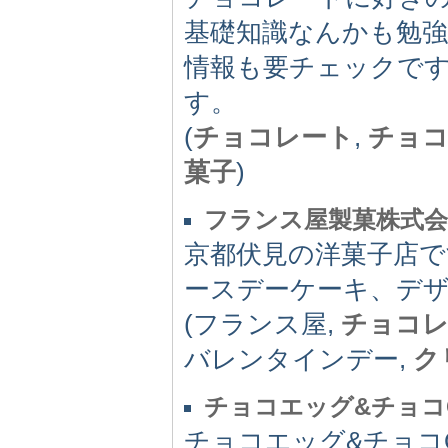
基礎知識なんかも勉
情報も要チェックで
す。
(
チョコレート
,
チョ
菓子
)
フランス屋製菓株式会
京都伏見の洋菓子店
ースデーケーキ、デ
(フランス屋,
チョコ
バレンタインデー,
ク
チョコエッグ&チョコ
チョコエッグ&チョコ