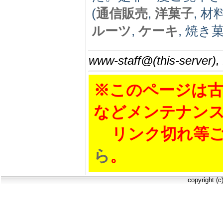
(
通信販売
,
洋菓子
, 材
ルーツ
,
ケーキ
, 焼き
www-staff@(this-server),
※このページは古
などメンテナン
リンク切れ等ご
ら
。
copyright (c