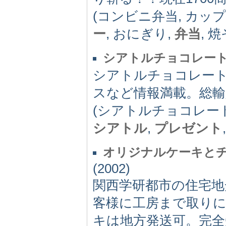
(コンビニ弁当, カッ
ー
, おにぎり,
弁当
, 
シアトルチョコレー
シアトルチョコレー
スなど情報満載。総輸
(シアトルチョコレー
シアトル
,
プレゼント
オリジナルケーキとチ
(2002)
関西学研都市の住宅
客様に工房まで取り
キは地方発送可。完全