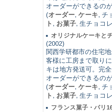
オーダーができるの
(
オーダー
,
ケーキ
, 
ト
,
お菓子
, 生チョコ
オリジナルケーキとチ
(2002)
関西学研都市の住宅
客様に工房まで取り
キは地方発送可。完全
オーダーができるの
(
オーダー
,
ケーキ
, 
ト
,
お菓子
, 生チョコ
フランス菓子・パリ1