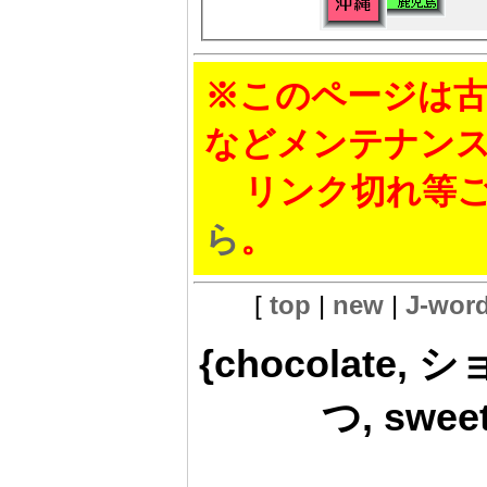
※このページは古
などメンテナン
リンク切れ等ご
ら
。
[
top
|
new
|
J-wor
{chocolate, シ
つ, sweet