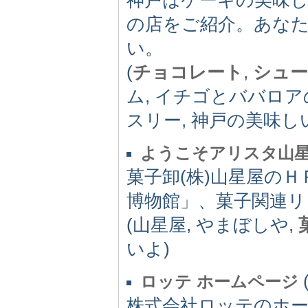
の店をご紹介。あな
い。
(
チョコレート
,
シュ
ム, イチゴとババロア
スリー, 神戸の美味し
ようこそアリスタ山
菓子卸(株)山星屋の
博物館」、菓子関連リ
(山星屋, やまぼしや,
いよ)
ロッテ ホームページ
株式会社ロッテのホ