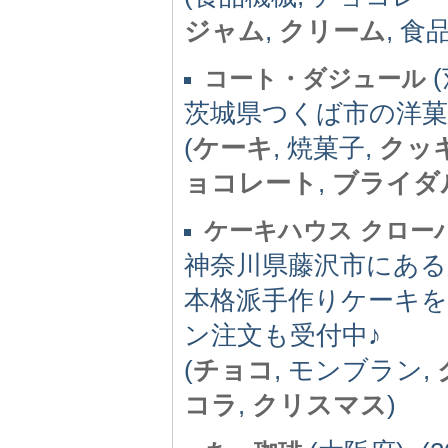
ジャム
,
クリーム
, 食
(
コート・ダジュール
茨城県つくば市の洋
(
ケーキ
, 焼菓子,
クッ
ョコレート
,
ブライダ
ケーキハウス クロー
神奈川県藤沢市にあ
本格派手作りケーキ
ン注文も受付中♪
(
チョコ
, モンブラン,
コラ
,
クリスマス
)