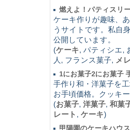
燃えよ！パティスリ
ケーキ作りが趣味、
うサイトです。私自
公開しています。
(
ケーキ
, パティシエ,
人, フランス菓子,
メ
1にお菓子2にお菓子
手作り和・洋菓子を工
お手頃価格。クッキー
(
お菓子
,
洋菓子
,
和菓
レート
,
ケーキ
)
甲陽園のケーキハウ