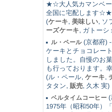
★☆大人気カマンベール
全国に宅配します☆★
(
ケーキ
,
美味しい
, 
ーズケーキ
, ガトー
(京都府) -(
ル・ペール
ケーキとチョコレー
しました。自慢のお
も行っております。
(ル・ペール,
ケーキ
,
タタン,
販売
, 久木 実)
(
ベルタイムコーヒー
1975年（昭和50年