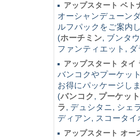
アップスタート ベト
オーシャンデューン
ルフパックをご案内
(
ホーチミン
, ブンタ
ファンティエット, ダ
アップスタート タイ
バンコクやプーケッ
お得にパッケージし
(
バンコク
,
プーケッ
ラ
, デュシタニ, シ
ディアン, スコータイ
アップスタート オー