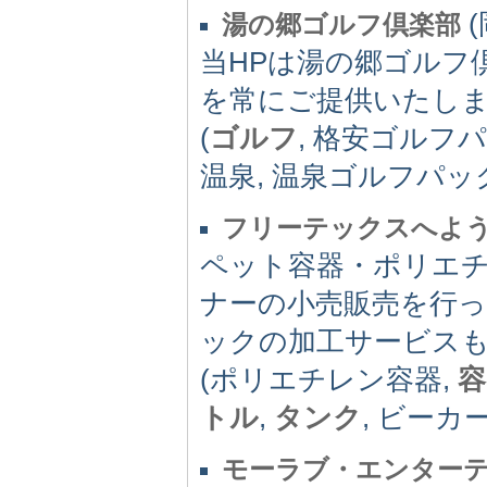
(
湯の郷ゴルフ倶楽部
当HPは湯の郷ゴルフ
を常にご提供いたし
(
ゴルフ
, 格安ゴルフ
温泉, 温泉ゴルフパッ
フリーテックスへよう
ペット容器・ポリエチ
ナーの小売販売を行
ックの加工サービス
(ポリエチレン容器,
容
トル
,
タンク
, ビーカー
モーラブ・エンター