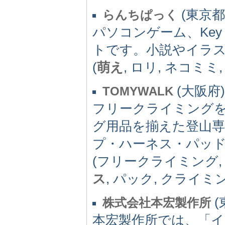
(東京都)
らんちぱっく
パソコンゲーム、Key
トです。小説やイラ
(
萌え
, ロリ, ネコミミ
(大阪府) 
TOMYWALK
フリークライミング
グ用品を揃えた登山
プ・ハーネス・パッ
(フリークライミング
ス
, パック, クライ
(
株式会社本宏製作所
本宏製作所では、「