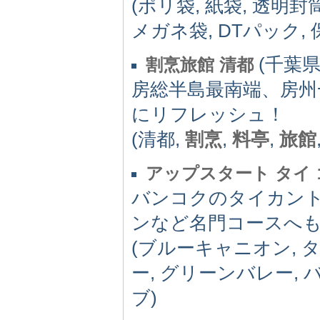
(ポリ袋, 紙袋, 透明
メガネ袋, DTパック
(千葉県)
割烹旅館 清都
房総半島最南端、房州
にリフレッシュ！
(清都,
割烹
,
料亭
,
旅館
アップスタート タイ
バンコクのタイカン
ンなど名門コースへ
(ブルーキャニオン, 
ー, グリーンバレー, 
ブ)