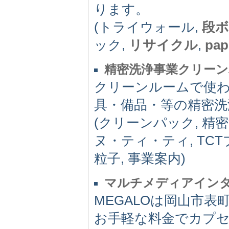
ります。
(トライウォール,
段ボ
ック,
リサイクル
,
pap
精密洗浄事業クリー
クリーンルームで使
具・備品・等の精密洗
(クリーンパック, 精密
ヌ・ティ・ティ, TCT
粒子, 事業案内)
マルチメディアインタ
MEGALOは岡山市
お手軽な料金でカプ