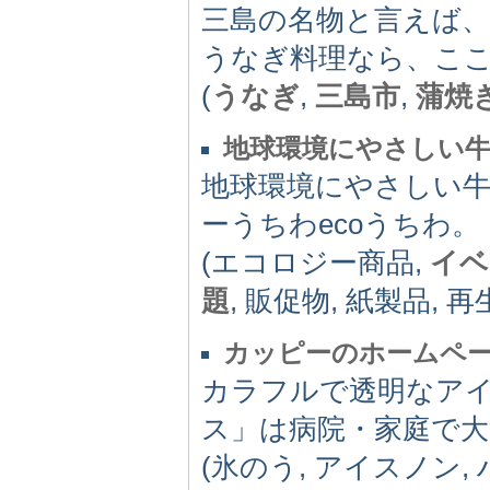
三島の名物と言えば
うなぎ料理なら、こ
(
うなぎ
,
三島市
,
蒲焼
地球環境にやさしい
地球環境にやさしい
ーうちわecoうちわ。
(エコロジー商品,
イベ
題
, 販促物, 紙製品, 再
カッピーのホームペ
カラフルで透明なア
ス」は病院・家庭で大
(氷のう, アイスノン,