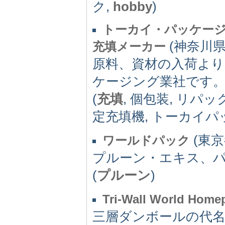
ク,
hobby
)
トーカイ・パッケージ
(神奈川県) 
充填メーカー
原料、資材の入荷より
ケージング業社です
(
充填
, 個包装, リパッ
定充填機, トーカイ
(東京都
ワールドパック
プルーン・エキス、
(
プルーン
)
Tri-Wall World Home
三層ダンボールの代