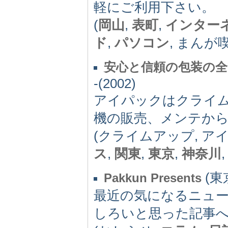
軽にご利用下さい。
(
岡山
,
表町
,
インター
ド
,
パソコン
, まんが喫
安心と信頼の包装の全
-(2002)
アイパックはクライ
機の販売、メンテか
(クライムアップ, アイ
ス
,
関東
,
東京
,
神奈川
(東京
Pakkun Presents
最近の気になるニュ
しろいと思った記事