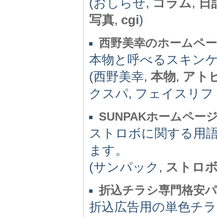
(おしらせ,
コラム
,
日
写真
,
cgi
)
西野美幸のホームペ
本物と呼べるスキン
(西野美幸,
本物
,
アト
クスパ, フェイスリフ
SUNPAKホームペー
ストロボに関する用語
ます。
(サンパック,
ストロ
折込チラシ専門格安
折込広告用の単色チラ