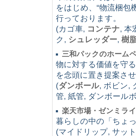
をはじめ、“物流梱包
行っております。
(カゴ車,
コンテナ
, 
ク,
シュレッダー
,
樹
三和パックのホーム
物に対する価値を守
を念頭に置き提案さ
(
ダンボール
, ボビン
管, 紙管, ダンボール
楽天市場・ゼンミラ
暮らしの中の「ちょ
(マイドリップ, サッ