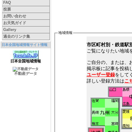
FAQ
投票
お問い合わせ
お天気ガイド
Gallery
地域情報
過去のリンク集
市区町村別・鉄道駅
日本全国地域情報サイト情報
ご覧になりたい地域
日本全国地域情報
ご自分の、または、
不動産データ
ユーザー登録
をしてく
詳しい登録方法は
こ