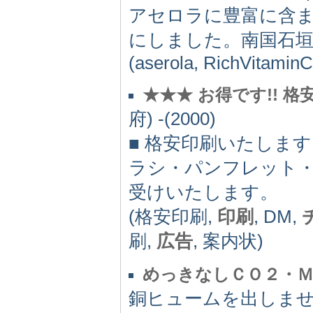
アセロラに豊富に含
にしました。南国石
(aserola, RichVitaminC
★★★ お得です!! 
府) -(2000)
■ 格安印刷いたします。
ラシ・パンフレット
受けいたします。
(格安印刷,
印刷
, DM,
刷,
広告
, 案内状)
めっきなしＣＯ２・
銅ヒュームを出しま