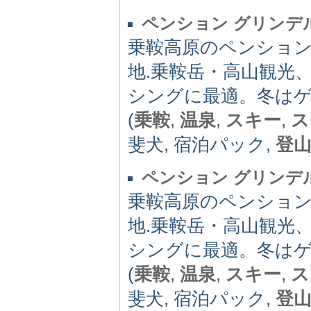
ペンション グリンデ
乗鞍高原のペンション
地.乗鞍岳・高山観光
シングに最適。冬は
(
乗鞍
,
温泉
,
スキー
,
ス
斐犬, 宿泊パック,
登
ペンション グリンデ
乗鞍高原のペンション
地.乗鞍岳・高山観光
シングに最適。冬は
(
乗鞍
,
温泉
,
スキー
,
ス
斐犬, 宿泊パック,
登