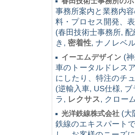
春田技術士事務所のホ
事務所案内と業務内容
料・プロセス開発、表
(春田技術士事務所, 配
き,
密着性
, ナノレベル
(神
イーエムデザイン
車のトータルドレスア
にしたり、特注のチ
(逆輸入車, US仕様, 
ラ,
レクサス
, クロー
(大阪
光洋鉄線株式会社
鉄線のエキスパートで
し、お客様のニーズ