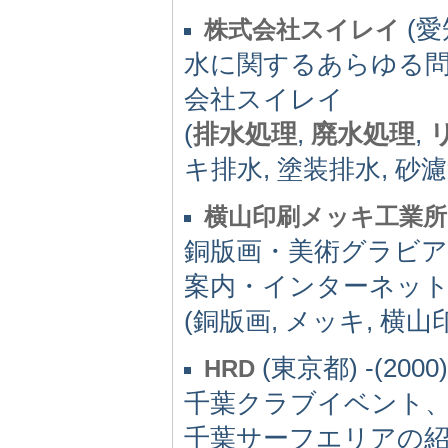
(愛知
株式会社スイレイ
水に関するあらゆる
会社スイレイ
(
排水処理
,
廃水処理
,
キ排水, 塗装排水, 砂濾
横山印刷メッキ工業所
銅版画・美術グラビア
案内・インターネット
(銅版画, メッキ, 横
(東京都) -(2000)
HRD
千葉クラブイベント
千葉サーフエリアの紹介、