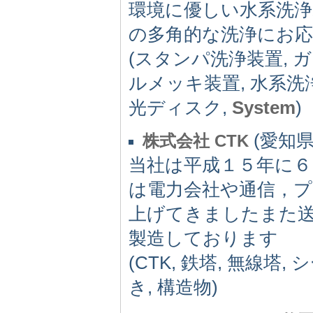
環境に優しい水系洗
の多角的な洗浄にお
(スタンパ洗浄装置, 
ルメッキ装置, 水系洗
光ディスク,
System
)
(愛知県)
株式会社 CTK
当社は平成１５年に６
は電力会社や通信，
上げてきましたまた送
製造しております
(CTK, 鉄塔, 無線塔,
き, 構造物)