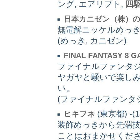
ング, エアリフト,
四
日本カニゼン（株）
無電解ニッケルめっ
(めっき, カニゼン)
FINAL FANTASY 8 G
ファイナルファンタ
ヤガヤと騒いで楽し
い。
(ファイナルファンタジー8, 
(東京都) -(1
ヒキフネ
装飾めっきから先端
ことはおまかせください