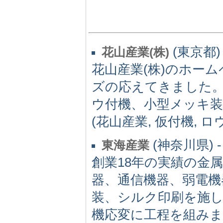
(東京都) 
花山産業(株)
花山産業(株)のホー
ズの応えてきました
ウ付機、小型メッキ装
(花山産業, 仮付機, 
(神奈川県) -
東海産業
創業18年の実績の金
器、通信機器、弱電機
装、シルク印刷を施
機応変に工程を組み