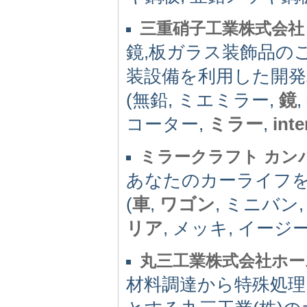
三重硝子工業株式会社
鏡,板ガラス装飾品の
装設備を利用した開発
(無鉛, ミエミラー,
鏡
コーター,
ミラー
,
inte
ミラークラフト カン
あなたのカーライフ
(
車
,
ワゴン
, ミニバン
リア
, メッキ, イー
丸三工業株式会社ホー
材料調達から特殊処理