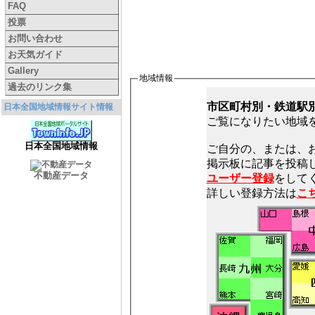
FAQ
投票
お問い合わせ
お天気ガイド
Gallery
地域情報
過去のリンク集
市区町村別・鉄道駅
日本全国地域情報サイト情報
ご覧になりたい地域
日本全国地域情報
ご自分の、または、
不動産データ
ユーザー登録
をしてく
詳しい登録方法は
こ