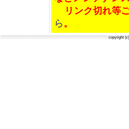
リンク切れ等ご
ら
。
copyright (c