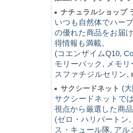
ナチュラルショップ 
いつも自然体でハー
の優れた商品をお届
得情報も満載。
(コエンザイムQ10, C
モリーバック, メモリ
スファチジルセリン,
(大
サクシードネット
サクシードネットで
視点から厳選した商
(ゼロ・ハリバートン, 
ス・キュール隊, アル