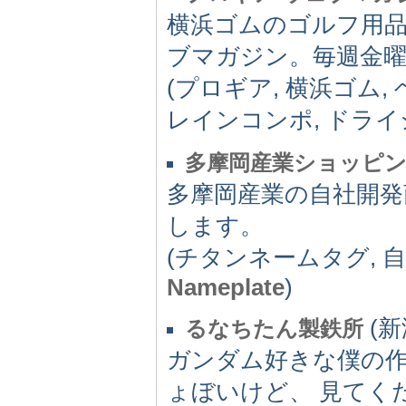
横浜ゴムのゴルフ用品
ブマガジン。毎週金曜
(プロギア, 横浜ゴム,
レインコンポ, ドライ
多摩岡産業ショッピ
多摩岡産業の自社開発
します。
(チタンネームタグ, 
Nameplate
)
(新潟
るなちたん製鉄所
ガンダム好きな僕の
ょぼいけど、 見てく