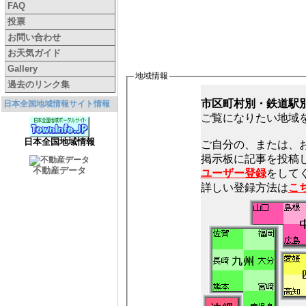
FAQ
投票
お問い合わせ
お天気ガイド
Gallery
地域情報
過去のリンク集
市区町村別・鉄道駅
日本全国地域情報サイト情報
ご覧になりたい地域
日本全国地域情報
ご自分の、または、
不動産データ
ユーザー登録
をしてく
詳しい登録方法は
こ