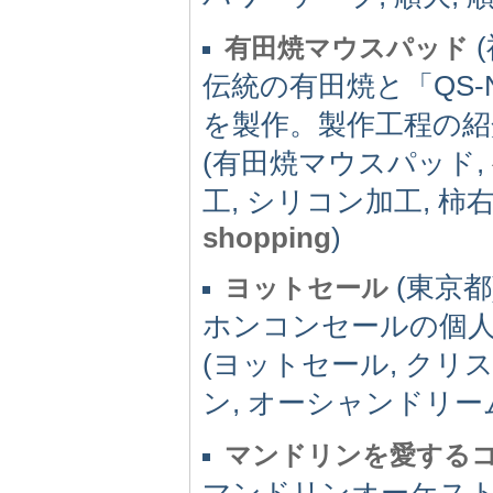
(
有田焼マウスパッド
伝統の有田焼と「QS
を製作。製作工程の
(有田焼マウスパッド,
工, シリコン加工, 柿
shopping
)
(東京都) 
ヨットセール
ホンコンセールの個
(ヨットセール, クリ
ン, オーシャンドリーム友の会,
マンドリンを愛する
マンドリンオーケス