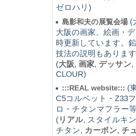
ゼロハリ)
(
島影和夫の展覧会場
大阪の画家、絵画・
時更新しています。鉛
技法の説明もあります
(
大阪
,
画家
,
デッサン
,
CLOUR)
(東
:::REAL website:::
C5コルベット・Z33
ロ・チタンマフラー
(
リアル
, スタイルキン
チタン,
カーボン
,
チ