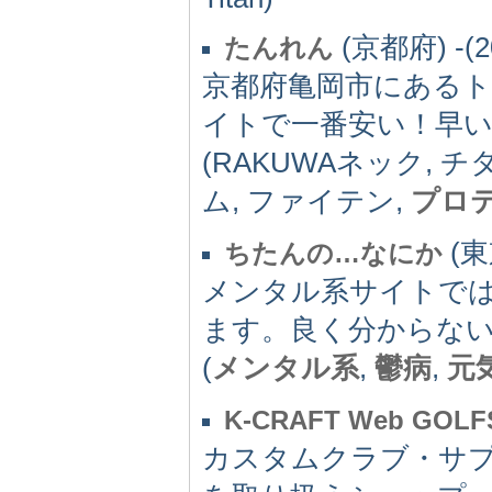
(京都府) -(2
たんれん
京都府亀岡市にあるト
イトで一番安い！早い
(RAKUWAネック, 
ム, ファイテン,
プロ
(東京
ちたんの…なにか
メンタル系サイトで
ます。良く分からない
(
メンタル系
,
鬱病
,
元
K-CRAFT Web GOL
カスタムクラブ・サ