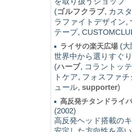
を取り扱うショップ
(
ゴルフクラブ
, カス
ラファイトデザイン,
テープ, CUSTOMCLU
(大阪
ライサの楽天広場
世界中から選りすぐ
(
ハーブ
, コラントッテ
トケア, フォスファチ
ュール,
supporter
)
高反発チタンドライ
(2002)
高反発ヘッド搭載の
安定した方向性を高