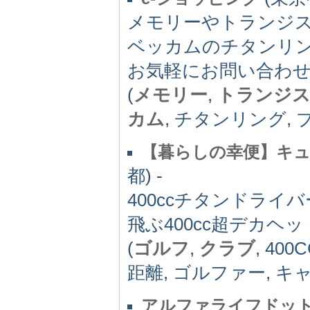
メモリーやトランジ
ベッカムのチタンリ
お気軽にお問い合わ
(
メモリー
,
トランジ
カム
, チタンリング,
【暮らしの幸便】キュ
都) -
400ccチタンドライ
飛ぶ400cc超デカヘッ
(
ゴルフ
,
クラブ
, 400
距離, ゴルファー, キ
アルファライフドッ