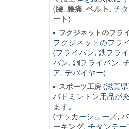
(
腰
,
腰痛
,
ベルト
, チ
ート
)
フクジネットのフラ
フクジネットのフラ
(フライパン, 鉄フラ
パン, 銅フライパン,
ア, デバイヤー)
(滋賀県) 
スポーツ工房
バドミントン用品が
ます。
(サッカーシューズ, 
ーキング
, チタンテー