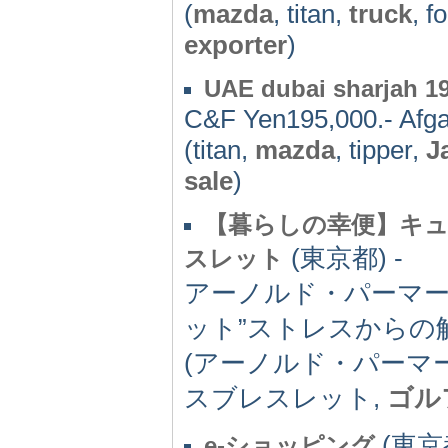
(
mazda
, titan,
truck
, f
exporter
)
UAE dubai sharjah 198
C&F Yen195,000.- Afga
(titan,
mazda
, tipper,
J
sale
)
【暮らしの幸便】キュ
(東京都) -
スレット
アーノルド・パーマ
ット”ストレスからの
(アーノルド・パーマー
スブレスレット,
ゴル
(東京都
e-ショッピング