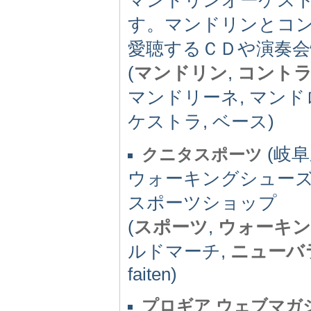
す。マンドリンとコン
愛聴するＣＤや演奏
(
マンドリン
,
コント
マンドリーネ, マンド
ケストラ, ベース)
(岐阜県
クニタスポーツ
ウォーキングシュー
スポーツショップ
(
スポーツ
,
ウォーキ
ルドマーチ,
ニューバ
faiten)
プロギア ウェブマガ