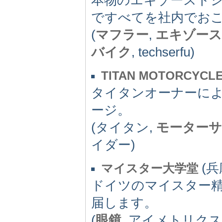
ですべてを社内でお
(
マフラー
,
エキゾー
バイク
, techserfu)
TITAN MOTORCYCLE
タイタンオーナーに
ージ。
(タイタン,
モーター
イダー)
(兵庫
マイスター大学堂
ドイツのマイスター
届します。
(
眼鏡
, アイメトリクス