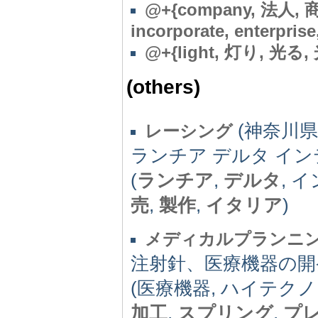
@
+{company, 法人, 
incorporate, enterprise
@
+{light, 灯り, 光る,
(others)
(神奈川県)
レーシング
ランチア デルタ イ
(
ランチア
,
デルタ
, 
売
,
製作
,
イタリア
)
メディカルプランニ
注射針、医療機器の開
(医療機器, ハイテク
加工
,
スプリング
,
プ