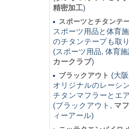
精密加工
)
スポーツとチタンテ
スポーツ用品と体育
のチタンテープも取
(スポーツ用品, 体育施
カークラブ
)
(大阪府
ブラックアウト
オリジナルのレーシ
チタンマフラーとエ
(ブラックアウト,
マ
ィーアール)