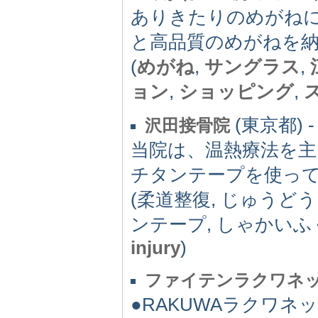
ありきたりのめがね
と高品質のめがねを
(
めがね
,
サングラス
,
ョン
,
ショッピング
,
(東京都) -
沢田接骨院
当院は、温熱療法を主
チタンテープを使っ
(柔道整復, じゅうどう
ンテープ, しゃかいふ
injury
)
ファイテンラクワネ
●RAKUWAラクワネッ