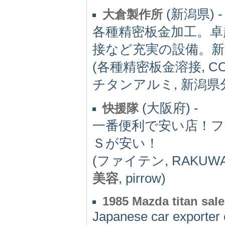
(新潟県) -
大倉製作所
各種精密板金加工。卓
接など充実の設備。新
(各種精密板金溶接, C
チタンアルミ, 新潟県
(大阪府) -
快援隊
一番便利で安い店！
Ｓが安い！
(ファイテン, RAKUW
美容
, pirrow)
1985 Mazda titan sale
Japanese car exporter 