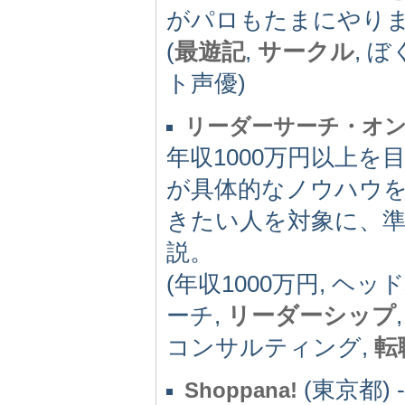
がパロもたまにやり
(
最遊記
,
サークル
, 
ト声優)
リーダーサーチ・オ
年収1000万円以上
が具体的なノウハウ
きたい人を対象に、準
説。
(年収1000万円, ヘ
ーチ,
リーダーシップ
コンサルティング,
転
(東京都) -
Shoppana!