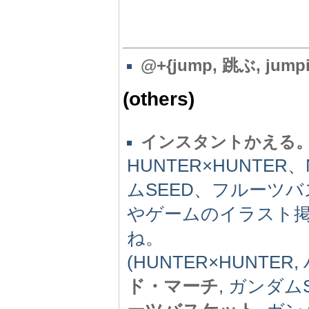
@
+{jump, 跳ぶ, jump
(others)
インスタントかえる
HUNTER×HUNTE
ムSEED、フルーツ
やゲームのイラスト
ね。
(HUNTER×HUNTE
ド・マーチ
, ガンダム