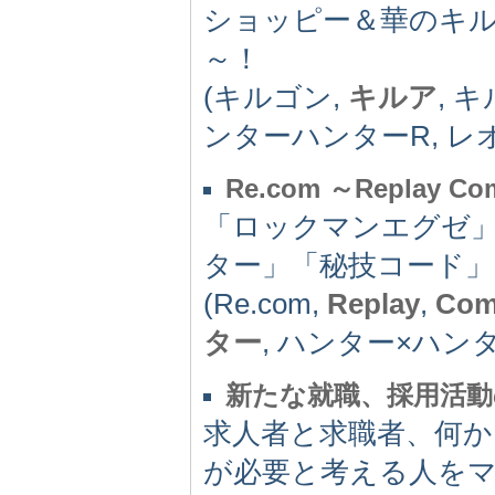
ショッピー＆華のキル
～！
(キルゴン,
キルア
, 
ンターハンターR, レオク
Re.com ～Replay Co
「ロックマンエグゼ」
ター」「秘技コード
(Re.com,
Replay
,
Com
ター
, ハンター×ハンタ
新たな就職、採用活動
求人者と求職者、何
が必要と考える人を