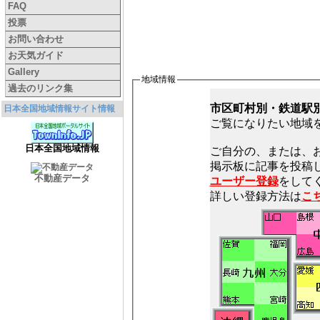
FAQ
投票
お問い合わせ
お天気ガイド
Gallery
地域情報
過去のリンク集
市区町村別・鉄道駅
日本全国地域情報サイト情報
ご覧になりたい地域
日本全国地域情報
ご自分の、または、
不動産データ
ユーザー登録
をしてく
詳しい登録方法は
こ