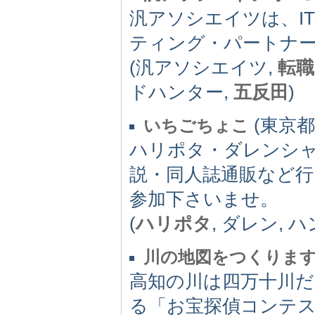
汎アソシエイツは、I
ティング・パートナ
(汎アソシエイツ,
転職
ドハンター,
五反田
)
(東京都)
いちごちょこ
ハリポタ・ダレンシ
説・同人誌通販など行
参加下さいませ。
(
ハリポタ
, ダレン, 
川の地図をつくりま
高知の川は四万十川
る「お宝探偵コンテ