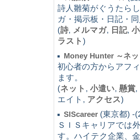
詩人雛菊がぐうたら
ガ・掲示板・日記・同
(
詩
,
メルマガ
,
日記
,
小
ラスト
)
Money Hunter 
初心者の方からアフ
ます。
(
ネット
,
小遣い
,
懸賞
,
エイト,
アクセス
)
(東京都) -(2
SIScareer
ＳＩＳキャリアでは
す。ハイテク企業、