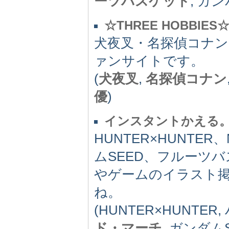
ーツバスケット
, ガ
☆THREE HOBBIES
犬夜叉・名探偵コナン・
ァンサイトです。
(
犬夜叉
,
名探偵コナン
優
)
インスタントかえる
HUNTER×HUNTE
ムSEED、フルーツ
やゲームのイラスト
ね。
(HUNTER×HUNTE
ド・マーチ
, ガンダム