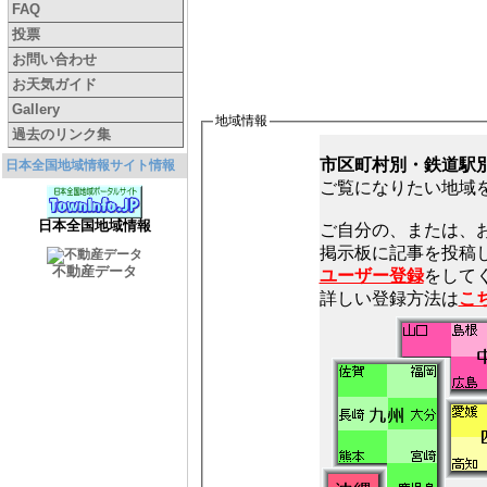
FAQ
投票
お問い合わせ
お天気ガイド
Gallery
地域情報
過去のリンク集
市区町村別・鉄道駅
日本全国地域情報サイト情報
ご覧になりたい地域
日本全国地域情報
ご自分の、または、
不動産データ
ユーザー登録
をしてく
詳しい登録方法は
こ