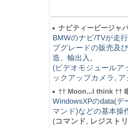
ナビティービージャ
BMWのナビ/TVが
プグレードの販売及
造、輸出入。
(ビデオモジュールアッ
ックアップカメラ, 
†† Moon...I think
WindowsXPのdata(デ
マンド)などの基本操
(
コマンド
,
レジスト