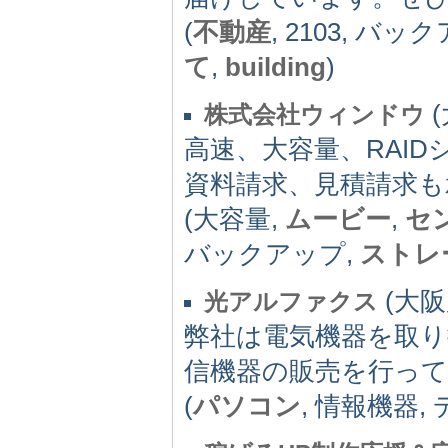
(
不動産
, 2103, バッ
て
,
building
)
(
株式会社ウィンドウ
高速、大容量、RAI
資料請求、見積請求も
(大容量,
ムービー
,
セ
バックアップ,
ストレ
(大阪府
光アルファクス
弊社は電気機器を取り
信機器の販売を行っ
(
パソコン
, 情報機器