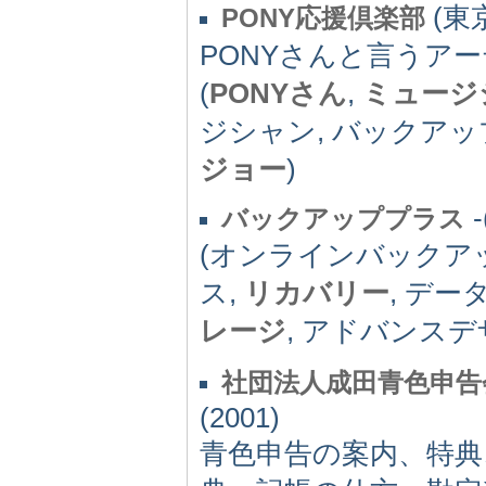
(東京
PONY応援倶楽部
PONYさんと言うア
(
PONYさん
,
ミュージ
ジシャン, バックア
ジョー
)
-
バックアッププラス
(オンラインバックアッ
ス,
リカバリー
, デー
レージ
, アドバンスデ
社団法人成田青色申告
(2001)
青色申告の案内、特典