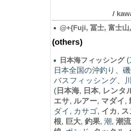
/
kaw
@
+{Fuji, 冨士, 富士山
(others)
(
日本海フィッシング
日本全国の沖釣り、
バスフィッシング、
(
日本海
,
日本
,
レンタ
エサ
,
ルアー
,
マダイ
,
ダイ, カサゴ,
イカ
,
ス
根
,
巨大
,
釣果
, 潮,
潮流