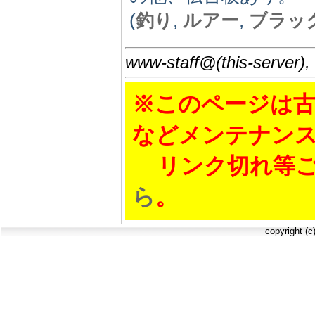
(
釣り
,
ルアー
,
ブラッ
www-staff@(this-server),
※このページは古
などメンテナン
リンク切れ等ご
ら
。
copyright (c