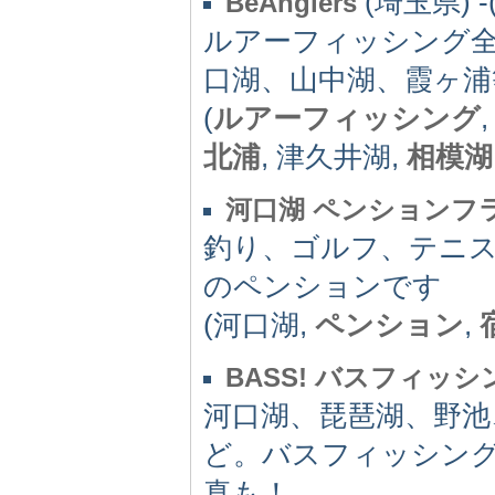
(埼玉県) -(
BeAnglers
ルアーフィッシング
口湖、山中湖、霞ヶ浦
(
ルアーフィッシング
北浦
, 津久井湖,
相模湖
河口湖 ペンションフ
釣り、ゴルフ、テニ
のペンションです
(河口湖,
ペンション
,
BASS! バスフィッ
河口湖、琵琶湖、野池
ど。バスフィッシング
真も！