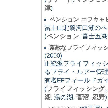
津
)
ペンション エフキャ
冨士山北麓河口湖の
(
ペンション
, 富士五湖
素敵なフライフィッ
(2000)
正統派フライフィッシ
るフライ・ルアー管
有名FFフィールドガ
(
フライフィッシング
湖
, 湯の湖,
菅沼
,
忍野
)