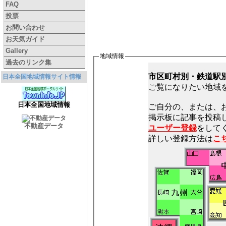
FAQ
投票
お問い合わせ
お天気ガイド
Gallery
地域情報
過去のリンク集
市区町村別・鉄道駅
日本全国地域情報サイト情報
ご覧になりたい地域
日本全国地域情報
ご自分の、または、
不動産データ
ユーザー登録
をしてく
詳しい登録方法は
こ