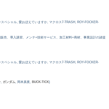
ｃ
ャル, 愛おぼえていますか, マクロス7-TRASH, ROY-FOCKER-
機販売、導入講習、メンテ+技術サービス、加工材料+商材、事業設計の諸提
ｃ
ャル, 愛おぼえていますか, マクロス7-TRASH, ROY-FOCKER-
ー
,
ガンダム
, 岡本真夜,
BUCK-TICK
)