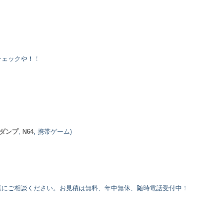
チェックや！！
。
ダンプ
,
N64
, 携帯ゲーム)
軽にご相談ください。お見積は無料、年中無休、随時電話受付中！