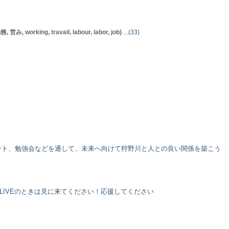
 working, travail, labour, labor, job}
...(33)
ント、勉強会などを通して、未来へ向けて狩野川と人との良い関係を築こう
LIVEのときは見に来てください！応援してください