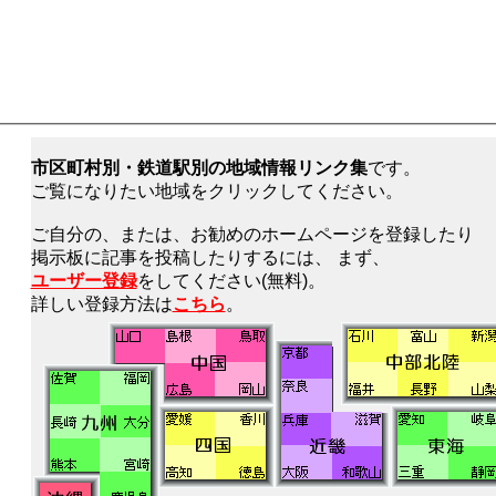
市区町村別・鉄道駅別の地域情報リンク集
です。
ご覧になりたい地域をクリックしてください。
ご自分の、または、お勧めのホームページを登録したり
掲示板に記事を投稿したりするには、 まず、
ユーザー登録
をしてください(無料)。
詳しい登録方法は
こちら
。