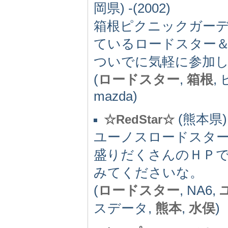
岡県) -(2002)
箱根ピクニックガー
ているロードスター
ついでに気軽に参加
(
ロードスター
,
箱根
,
mazda)
(熊本県) -
☆RedStar☆
ユーノスロードスタ
盛りだくさんのＨＰ
みてくださいな。
(
ロードスター
, NA6,
スデータ,
熊本
,
水俣
)