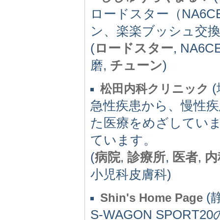
ロードスター（NA6
ン、楽楽ブッシュ交換
(
ロードスター
, NA6CE
磨,
チューン
)
(
松田内科クリニック
急性疾患から、慢性疾
た医療をめざしてい
ています。
(
病院
,
診療所
,
医者
,
内
小児科皮膚科)
(静
Shin's Home Page
S-WAGON SPO