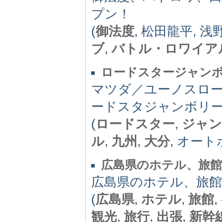
プン！
(
御法度
, 松田龍平, 
ブ
,
バトル・ロワイア
ロードスタージャン
マツダ／ユーノスロ
ードスタジャンボリ
(
ロードスター
,
ジャン
ル
,
九州
,
大分
, オート
広島県のホテル、旅
広島県のホテル、旅館
(
広島県
,
ホテル
,
旅館
,
観光
,
旅行
,
出張
,
新幹