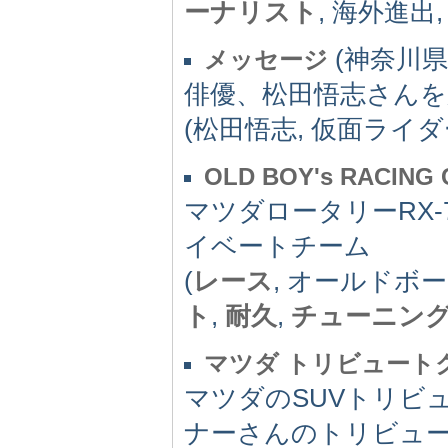
ーナリスト
, 海外進出
(神奈川県)
メッセージ
俳優、松田悟志さん
(松田悟志, 仮面ライダ
OLD BOY's RACING
マツダロータリーRX-
イベートチーム
(
レース
, オールドボー
ト
,
耐久
,
チューニン
マツダ トリビュート
マツダのSUVトリビ
ナーさんのトリビュー