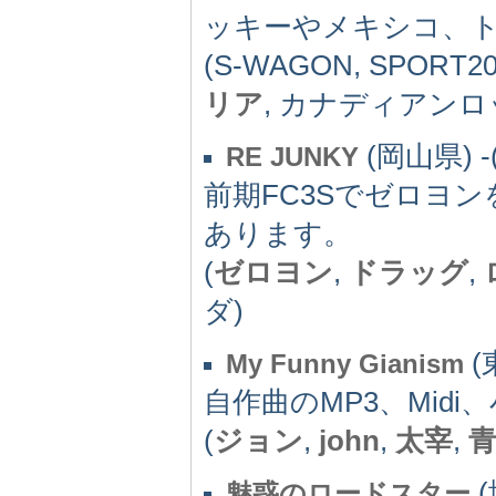
ッキーやメキシコ、
(S-WAGON, SPORT20, 
リア
, カナディアンロ
(岡山県) -(
RE JUNKY
前期FC3Sでゼロヨ
あります。
(
ゼロヨン
,
ドラッグ
,
ダ)
(
My Funny Gianism
自作曲のMP3、Mid
(
ジョン
,
john
,
太宰
,
(
魅惑のロードスター