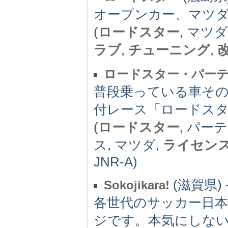
オープンカー、マツ
(
ロードスター
, マツダ
ラブ
,
チューニング
,
ロードスター・パーテ
普段乗っている車そ
付レース「ロードス
(
ロードスター
, パー
ス, マツダ,
ライセン
JNR-A)
(滋賀県) -
Sokojikara!
各世代のサッカー日
ジです。本気にしな