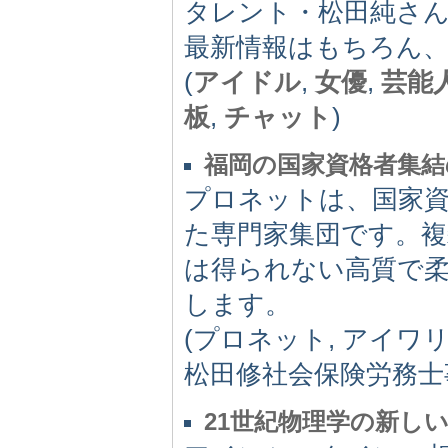
タレント・松田純さ
最新情報はもちろん
(
アイドル
,
女優
,
芸能
板
,
チャット
)
福岡の国家資格者集結
プロネットは、国家
た専門家集団です。複
は得られない高質で
します。
(プロネット, アイワ
松田修社会保険労務士事
21世紀物理学の新し