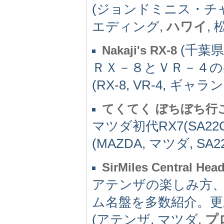
(ジョンドミニス・チ
エディング,
ハワイ
,
(千葉県)
Nakaji's RX-8
ＲＸ－８とＶＲ－４の
(RX-8, VR-4, ギャラ
てくてく ぼちぼち行
マツダ初代RX7(SA2
(MAZDA, マツダ, SA2
SirMiles Central Hea
アテンザの楽しみ方
ム名盤を多数紹介。更
(アテンザ, マツダ,
プ