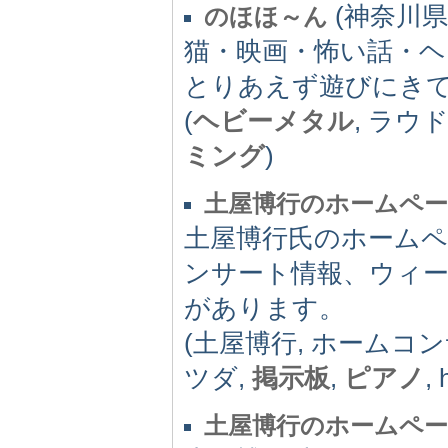
(神奈川県) 
のほほ～ん
猫・映画・怖い話・ヘ
とりあえず遊びにき
(
ヘビーメタル
, ラウ
ミング
)
土屋博行のホームペ
土屋博行氏のホーム
ンサート情報、ウィ
があります。
(土屋博行, ホームコ
ツダ,
掲示板
,
ピアノ
, 
土屋博行のホームペ