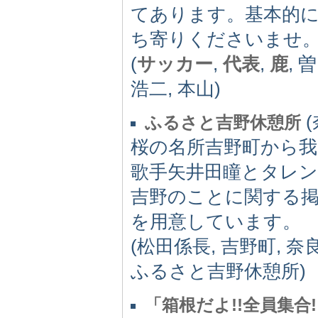
てあります。基本的
ち寄りくださいませ
(
サッカー
,
代表
,
鹿
, 
浩二, 本山)
(
ふるさと吉野休憩所
桜の名所吉野町から
歌手矢井田瞳とタレ
吉野のことに関する
を用意しています。
(松田係長, 吉野町, 奈
ふるさと吉野休憩所)
「箱根だよ!!全員集