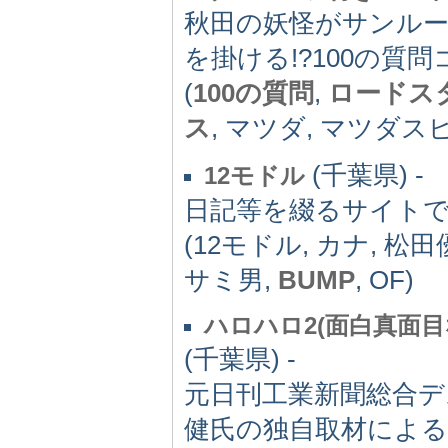
秋田の妖怪がサンル
を掛ける!?100の質問
(
100の質問
,
ロードス
ス
, マツダ, マツダ
(千葉県) -
12モドル
日記等を綴るサイト
(12モドル, カナ, 松
サミ男,
BUMP
, OF)
ハロハロ2(面白真面
(千葉県) -
元日刊工業新聞総合
健氏の独自取材によ