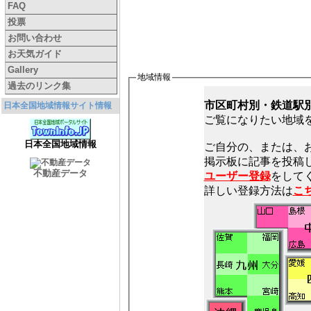
FAQ
投票
お問い合わせ
お天気ガイド
Gallery
地域情報
過去のリンク集
市区町村別・鉄道駅
日本全国地域情報サイト情報
ご覧になりたい地域
日本全国地域情報
ご自分の、または、
不動産データ
ユーザー登録
をしてく
詳しい登録方法は
こ