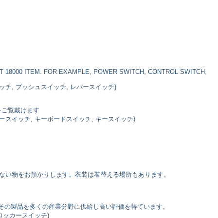
T 18000 ITEM. FOR EXAMPLE, POWER SWITCH, CONTROL SWITCH,
ッチ, プッシュスイッチ, レバースイッチ)
をご覧戴けます
リースイッチ, キーボードスイッチ, キースイッチ)
れない物をお預かりします。衣装は着替える場所もあります。
て、その製品を多くの産業分野に供給し高い評価を得ています。
 ロッカースイッチ)