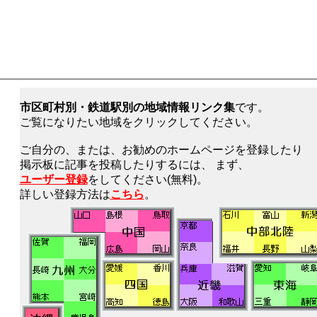
市区町村別・鉄道駅別の地域情報リンク集
です。
ご覧になりたい地域をクリックしてください。
ご自分の、または、お勧めのホームページを登録したり
掲示板に記事を投稿したりするには、 まず、
ユーザー登録
をしてください(無料)。
詳しい登録方法は
こちら
。