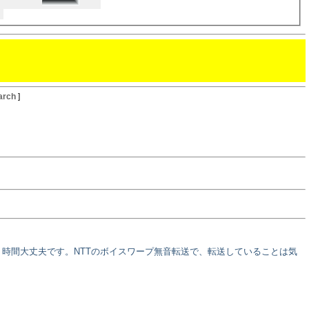
arch
]
時間大丈夫です。NTTのボイスワープ無音転送で、転送していることは気