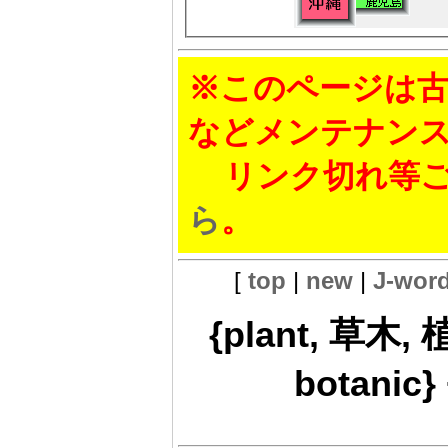
※このページは古
などメンテナン
リンク切れ等ご
ら
。
[
top
|
new
|
J-wor
{plant, 草木, 
botanic