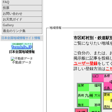
FAQ
投票
お問い合わせ
お天気ガイド
Gallery
地域情報
過去のリンク集
市区町村別・鉄道駅
日本全国地域情報サイト情報
ご覧になりたい地域
日本全国地域情報
ご自分の、または、
不動産データ
ユーザー登録
をしてく
詳しい登録方法は
こ