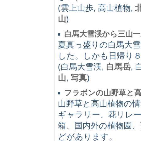
(雲上山歩, 高山植物,
山
)
白馬大雪渓から三山一
夏真っ盛りの白馬大
した。しかも日帰り
(白馬大雪渓,
白馬岳
,
山
,
写真
)
フラボンの山野草と
山野草と高山植物の情
ギャラリー、花リレー
箱、国内外の植物園、
どがあります。