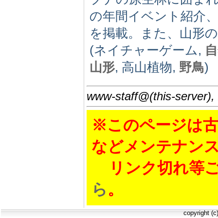
の年間イベント紹介
を掲載。また、山形
(ネイチャーゲーム,
自
山形
, 高山植物,
野鳥
)
www-staff@(this-server),
※このページは古
などメンテナン
リンク切れ等ご
ら
。
copyright (c