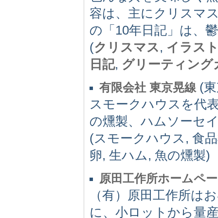
容は、主にクリスマ
の「10年日記」は、
(
クリスマス
,
イラス
日記
,
グリーティング
(東
有限会社 東京晃線
スモークハウスを代
の燻製、ハムソーセ
(スモークハウス, 食品
卵, 生ハム, 魚の燻製)
原田工作所ホームペー
（有）原田工作所は
に、小ロットから量