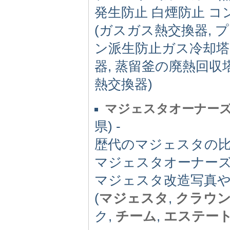
発生防止 白煙防止 
(ガスガス熱交換器, 
ン派生防止ガス冷却塔,
器, 蒸留釜の廃熱回収
熱交換器)
マジェスタオーナーズクラ
県) -
歴代のマジェスタの比
マジェスタオーナーズ
マジェスタ改造写真や、
(
マジェスタ
,
クラウ
ク,
チーム
,
エステー