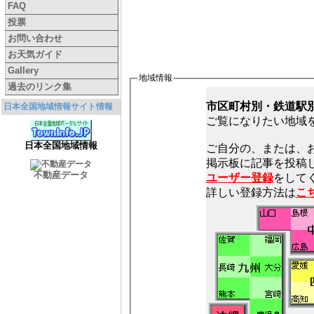
FAQ
投票
お問い合わせ
お天気ガイド
Gallery
地域情報
過去のリンク集
市区町村別・鉄道駅
日本全国地域情報サイト情報
ご覧になりたい地域
日本全国地域情報
ご自分の、または、
不動産データ
ユーザー登録
をしてく
詳しい登録方法は
こ