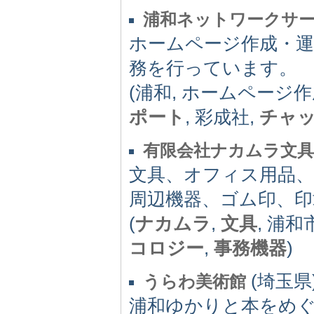
浦和ネットワークサ
ホームページ作成・運
務を行っています。
(浦和, ホームページ作
ポート
, 彩成社,
チャ
有限会社ナカムラ文具
文具、オフィス用品、
周辺機器、ゴム印、印
(
ナカムラ
,
文具
, 浦和
コロジー
,
事務機器
)
(埼玉県) 
うらわ美術館
浦和ゆかりと本をめぐ