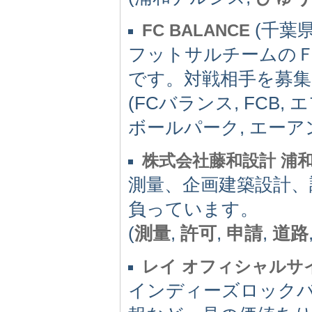
(千葉県)
FC BALANCE
フットサルチームの
です。対戦相手を募
(FCバランス, FCB
ボールパーク, エーア
株式会社藤和設計 浦
測量、企画建築設計、
負っています。
(
測量
,
許可
,
申請
,
道路
レイ オフィシャルサ
インディーズロックバ