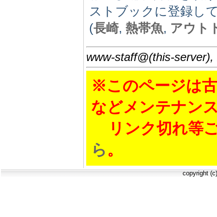
ストブックに登録し
(
長崎
,
熱帯魚
,
アウト
www-staff@(this-server),
※このページは古
などメンテナン
リンク切れ等ご
ら
。
copyright (c