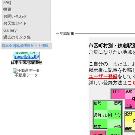
FAQ
投票
お問い合わせ
お天気ガイド
Gallery
地域情報
過去のリンク集
市区町村別・鉄道駅
日本全国地域情報サイト情報
ご覧になりたい地域
日本全国地域情報
ご自分の、または、
不動産データ
ユーザー登録
をしてく
詳しい登録方法は
こ