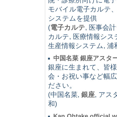
モバイル電子カルテ
システムを提供
(
電子カルテ
, 医事会
カルテ, 医療情報シス
生産情報システム, 浦
中国名菜 銀座アスタ
銀座に生まれて、皆
会・お祝い事など幅
ださい。
(中国名菜,
銀座
, アス
和)
Kan Ohtake official w