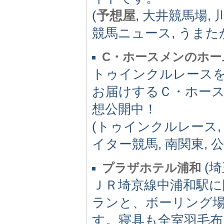
(
予想屋
, 大井競馬場,
競馬ニュース, うまたか
C・ホースメンのホー
トゥインクルレース
お届けするＣ・ホー
想公開中！
(トゥインクルレース, 
イター競馬, 南関東, 
(埼玉
プラザホテル浦和
ＪＲ埼京線中浦和駅に
ランと、ボーリング
す。寝具も全室羽毛