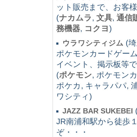
ット販売まで、お客
(
ナカムラ
,
文具
,
通信
務機器
,
コクヨ
)
(埼
ウラワシティジム
ポケモンカードゲー
イベント、掲示板等で
(
ポケモン
, ポケモン
ポケカ, キャラパパ, 
ワシティ)
JAZZ BAR SUKEBEI
JR南浦和駅から徒歩
ぞ・・・