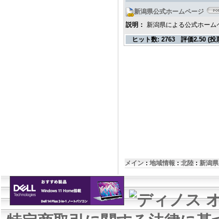
新潟県公式ホームページ
説明：
新潟県による公式ホーム
ヒット数:
2763
評価
2.50 (投
メイン
:
地域情報
:
北陸
:
新潟県