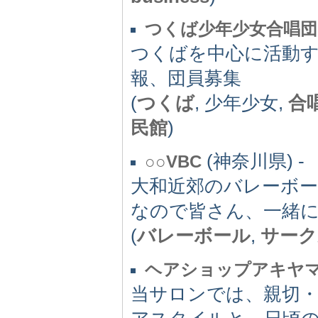
つくば少年少女合唱団
つくばを中心に活動
報、団員募集
(
つくば
, 少年少女,
合
民館
)
(神奈川県) -
○○VBC
大和近郊のバレーボ
なので皆さん、一緒
(
バレーボール
,
サーク
ヘアショップアキヤ
当サロンでは、親切