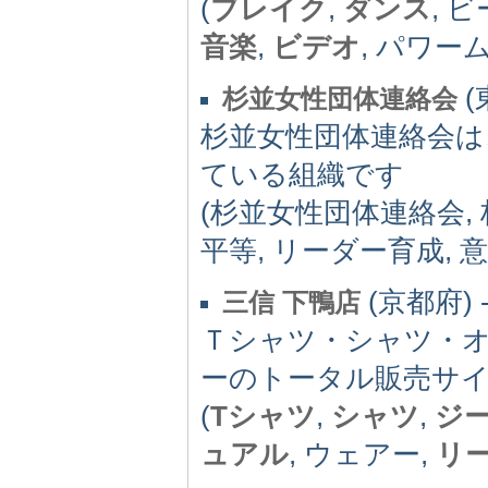
(
ブレイク
,
ダンス
, 
音楽
,
ビデオ
, パワー
(
杉並女性団体連絡会
杉並女性団体連絡会は
ている組織です
(杉並女性団体連絡会, 
平等, リーダー育成, 
(京都府) 
三信 下鴨店
Ｔシャツ・シャツ・
ーのトータル販売サ
(
Tシャツ
,
シャツ
,
ジ
ュアル
, ウェアー,
リ