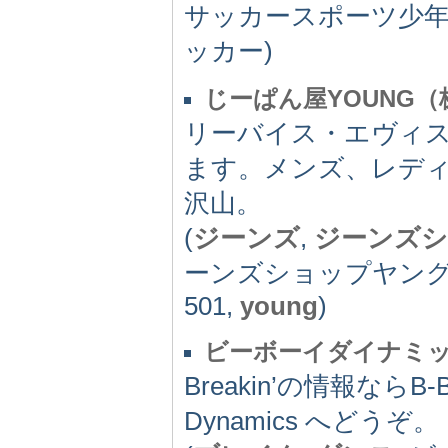
サッカースポーツ少年
ッカー)
じーぱん屋YOUNG
リーバイス・エヴィ
ます。メンズ、レデ
沢山。
(
ジーンズ
,
ジーンズ
ーンズショップヤング,
501,
young
)
ビーボーイダイナミ
Breakin’の情報ならB
Dynamics へどうぞ。