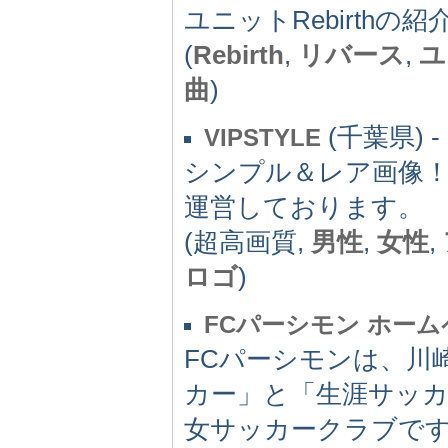
ユニットRebirthの
(
Rebirth
,
リバース
,
ユ
曲
)
(千葉県) -
VIPSTYLE
シンプル＆レア画像
運営しております。
(超高画質,
男性
,
女性
,
ロゴ
)
FCパーシモン ホー
FCパーシモンは、川
カー」と「生涯サッ
女サッカークラブで