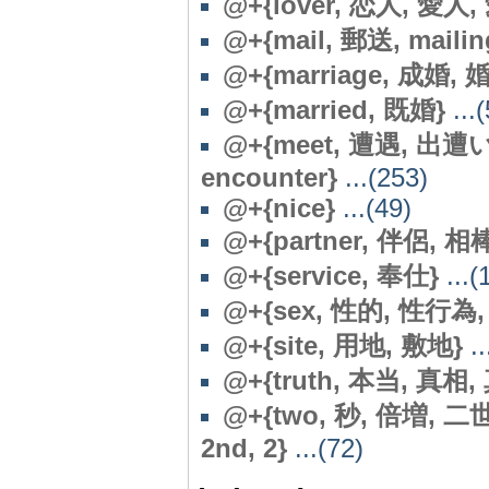
@+{lover, 恋人, 愛人,
@+{mail, 郵送, mailin
@+{marriage, 成婚, 婚
@+{married, 既婚}
...(
@+{meet, 遭遇, 出遭
encounter}
...(253)
@+{nice}
...(49)
@+{partner, 伴侶, 相
@+{service, 奉仕}
...(
@+{sex, 性的, 性行為, ve
@+{site, 用地, 敷地}
..
@+{truth, 本当, 真相, 
@+{two, 秒, 倍増, 二世, 
2nd, 2}
...(72)