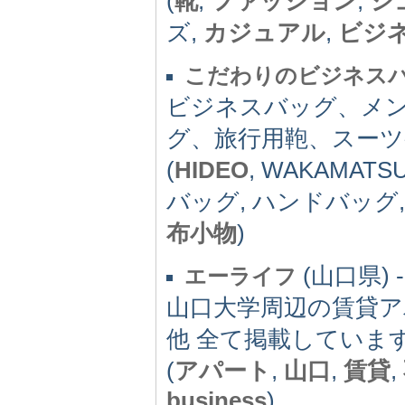
(
靴
,
ファッション
,
シ
ズ,
カジュアル
,
ビジ
こだわりのビジネスバッグ
ビジネスバッグ、メ
グ、旅行用鞄、スー
(
HIDEO
, WAKAMA
バッグ, ハンドバッグ,
布小物
)
(山口県) -
エーライフ
山口大学周辺の賃貸ア
他 全て掲載していま
(
アパート
,
山口
,
賃貸
,
business
)