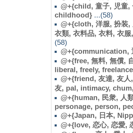
@+{child, 童子, 児童, 子
childhood}
...(58)
@+{cloth, 洋服, 扮装
衣類, 衣料品, 衣料, 衣服, 衣装
(58)
@+{communication,
@+{free, 無料, 無償, 自
liberal, freely, freelan
@+{friend, 友達, 友
友, pal, intimacy, chum
@+{human, 民衆, 人類
personage, person, pe
@+{Japan, 日本, Nipp
@+{love, 恋心, 恋愛,