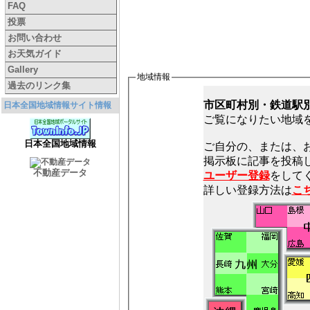
FAQ
投票
お問い合わせ
お天気ガイド
Gallery
地域情報
過去のリンク集
市区町村別・鉄道駅
日本全国地域情報サイト情報
ご覧になりたい地域
日本全国地域情報
ご自分の、または、
不動産データ
ユーザー登録
をしてく
詳しい登録方法は
こ