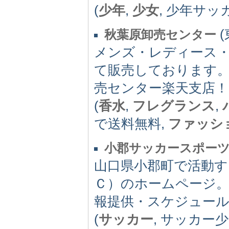
(
少年
,
少女
, 少年サッ
(
秋葉原卸売センター
メンズ・レディース
て販売しております
売センター楽天支店！
(
香水
,
フレグランス
,
で送料無料,
ファッシ
小郡サッカースポー
山口県小郡町で活動す
Ｃ）のホームページ。
報提供・スケジュール
(
サッカー
, サッカー少