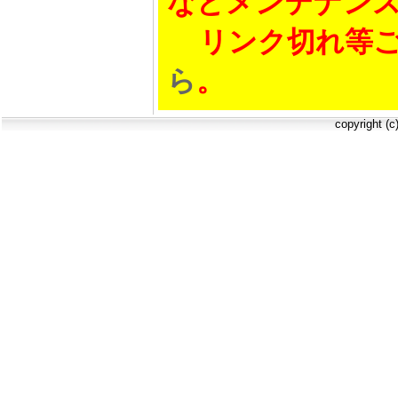
などメンテナン
リンク切れ等ご
ら
。
copyright (c