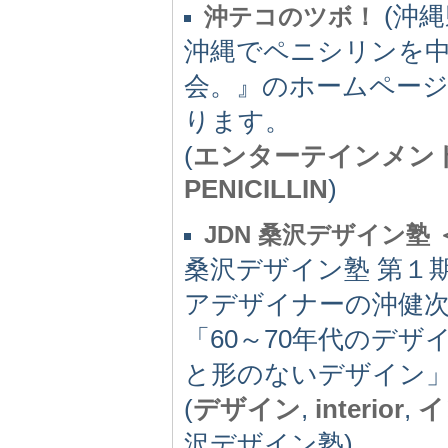
(沖縄県
沖テコのツボ！
沖縄でペニシリンを
会。』のホームページ
ります。
(
エンターテインメン
PENICILLIN
)
JDN 桑沢デザイン塾
桑沢デザイン塾 第１
アデザイナーの沖健
「60～70年代のデ
と形のないデザイン
(
デザイン
,
interior
,
イ
沢デザイン塾)