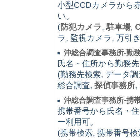
小型CCDカメラから
い。
(
防犯カメラ
,
駐車場
,
ラ, 監視カメラ, 万引
沖総合調査事務所‐勤
氏名・住所から勤務先
(勤務先検索, データ調
総合調査,
探偵事務所
,
沖総合調査事務所‐携
携帯番号から氏名・住
ー利用可。
(携帯検索, 携帯番号検索