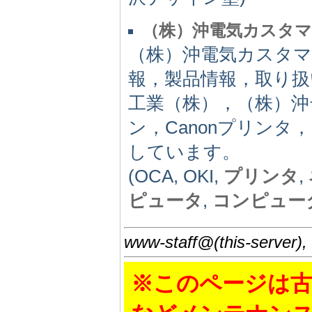
（株）沖電気カスタ
（株）沖電気カスタマ
報，製品情報，取り扱
工業（株），（株）
ン，Canonプリン
しています。
(OCA, OKI,
プリンタ
,
ピュータ
,
コンピュー
www-staff@(this-server),
※このページは古