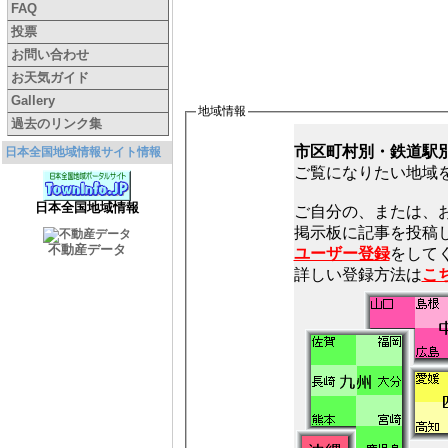
FAQ
投票
お問い合わせ
お天気ガイド
Gallery
地域情報
過去のリンク集
市区町村別・鉄道駅
日本全国地域情報サイト情報
ご覧になりたい地域
日本全国地域情報
ご自分の、または、
不動産データ
ユーザー登録
をしてく
詳しい登録方法は
こ