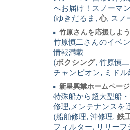
へお届け！スノーマ
(ゆきだるま,
心
, スノ
竹原さんを応援しよ
竹原慎二さんのイベ
情報満載
(
ボクシング
, 竹原慎
チャンピオン, ミドル級
新星興業ホームページ
特殊船から超大型船
修理,メンテナンスを
(船舶修理, 沖修理,
鉄
フィルター, リリーフ