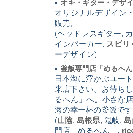
オキ・ギター・デザ
オリジナルデザイン
販売。
(ヘッドレスギター, 
インバーガー,
スピリ
ーデザイン)
釜飯専門店「めるへん
日本海に浮かぶユー
来店下さい。お待ちし
るへん」へ。小さな
海の幸一杯の釜飯です
(
山陰
,
島根県
, 隠岐,
島
門店「めるへん」,
ric