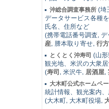
(埼玉
沖総合調査事務所
データサービス各種を
氏名、住所など
(携帯電話番号調査, 
産
, 謄本取り寄せ,
行方
(山形県
とくとく沖寿司
観光地、米沢の大衆居
(
寿司
, 米沢牛,
居酒屋
,
大木町公式ホームペー
統計情報、観光案内、
(大木町, 大木町役場,