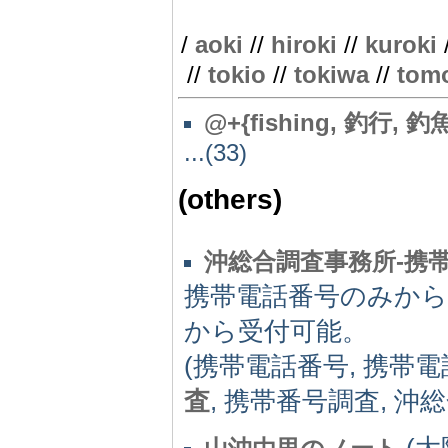
/
aoki
//
hiroki
//
kuroki
//
tokio
//
tokiwa
//
tom
@
+{fishing, 釣行, 釣
...(33)
(others)
沖総合調査事務所‐携
携帯電話番号のみから
から受付可能。
(携帯電話番号, 携帯電
査
, 携帯番号調査, 沖
(大