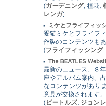
(
ガーデニング
, 植栽,
レンガ
)
ミケとフライフィッ
愛猫ミケとフライフ
作製のコンテンツも
(
フライフィッシング
The BEATLES Websi
最新のニュース、８年
座やアルバム案内、
なコンテンツがあり
意見が交換されます
(
ビートルズ
,
ジョン