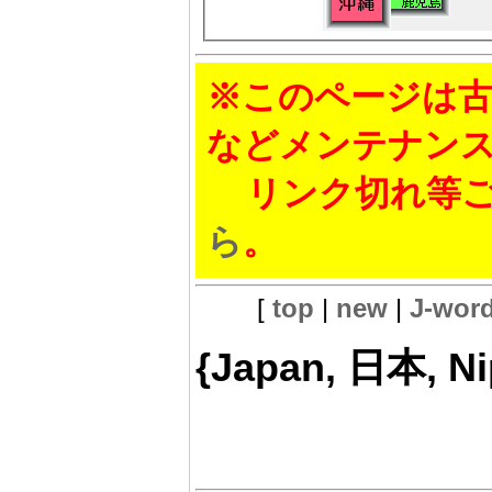
※このページは古
などメンテナン
リンク切れ等ご
ら
。
[
top
|
new
|
J-wor
{Japan, 日本, Ni