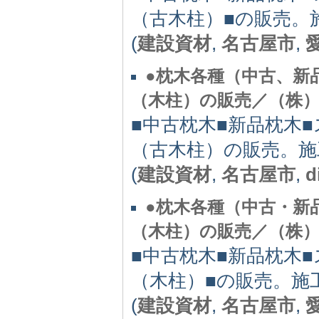
（古木柱）■の販売。
(
建設資材
,
名古屋市
,
●枕木各種（中古、新
（木柱）の販売／（株
■中古枕木■新品枕木
（古木柱）の販売。施
(
建設資材
,
名古屋市
,
d
●枕木各種（中古・新
（木柱）の販売／（株）D・
■中古枕木■新品枕木
（木柱）■の販売。施
(
建設資材
,
名古屋市
,