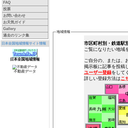
FAQ
投票
お問い合わせ
お天気ガイド
Gallery
地域情報
過去のリンク集
市区町村別・鉄道駅
日本全国地域情報サイト情報
ご覧になりたい地域
日本全国地域情報
ご自分の、または、
不動産データ
ユーザー登録
をしてく
詳しい登録方法は
こ