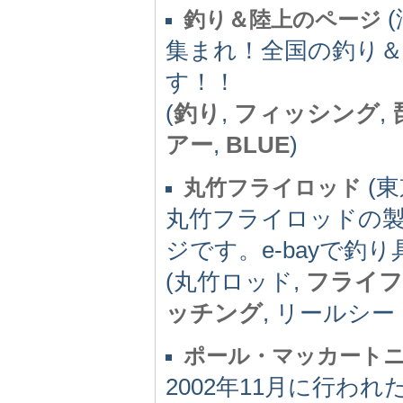
(
釣り＆陸上のページ
集まれ！全国の釣り
す！！
(
釣り
,
フィッシング
,
アー
,
BLUE
)
(東
丸竹フライロッド
丸竹フライロッドの
ジです。e-bayで釣
(丸竹ロッド,
フライフ
ッチング
, リールシー
ポール・マッカートニー
2002年11月に行