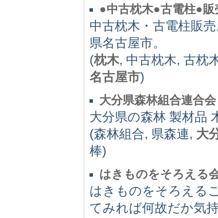
●中古枕木●古電柱●販
中古枕木・古電柱販売
県名古屋市。
(
枕木
, 中古枕木, 古枕
名古屋市
)
大分県森林組合連合会
大分県の森林 製材品
(森林組合, 県森連,
大
棒)
はきものをそろえる会
はきものをそろえる
てみれば何故だか気持ち