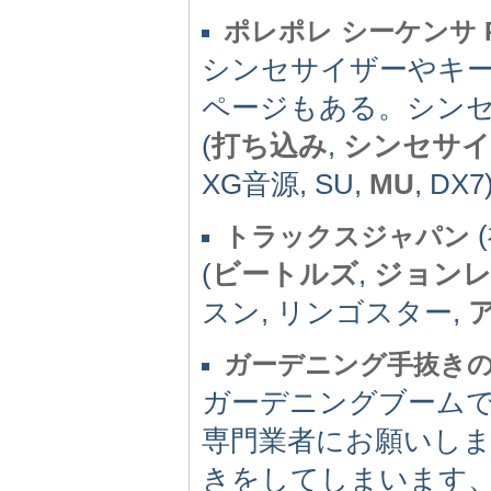
ポレポレ シーケンサ P
シンセサイザーやキ
ページもある。シン
(
打ち込み
,
シンセサイ
XG音源, SU,
MU
, DX7
(
トラックスジャパン
(
ビートルズ
,
ジョン
スン, リンゴスター,
ガーデニング手抜き
ガーデニングブームで
専門業者にお願いしま
きをしてしまいます