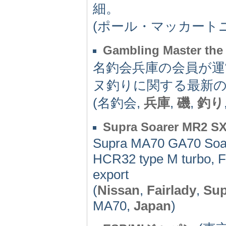
細。
(ポール・マッカートニ
Gambling Master the 
名釣会兵庫の会員が運
ヌ釣りに関する最新
(名釣会,
兵庫
,
磯
,
釣り
Supra Soarer MR2 SX
Supra MA70 GA70 Soare
HCR32 type M turbo, Fa
export
(
Nissan
,
Fairlady
,
Sup
MA70,
Japan
)