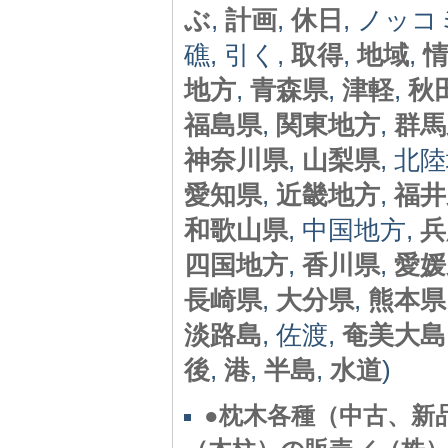
ぶ
,
計画
,
休日
, ノッコ
礁, 引く,
取得
,
地域
,
地方
,
青森県
,
津軽
,
秋
福島県
,
関東地方
,
群馬
神奈川県
,
山梨県
, 北
愛知県
,
近畿地方
,
福井
和歌山県
, 中国地方,
兵
四国地方
,
香川県
,
愛媛
長崎県
,
大分県
,
熊本県
淡路島
, 佐渡,
奄美大島
後
,
港
,
半島
,
水道
)
●枕木各種（中古、新