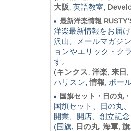
大阪
, 英語教室,
Devel
最新洋楽情報 RUSTY'
洋楽最新情報をお届け
沢山。メールマガジン
ョンやエリック・ク
す。
(
キンクス
,
洋楽
,
来日
ハリスン,
情報
, ポール
国旗セット・日の丸・
国旗セット、日の丸、
開業、開店、創立記念
(国旗,
日の丸
,
海軍
,
旗