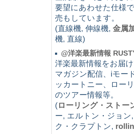
要望にあわせた仕様
売もしています。
(直線機, 伸線機,
金属
機, 直線)
@洋楽最新情報 RUSTY
洋楽最新情報をお届け
マガジン配信、iモー
ッカートニー、ロー
のツアー情報等。
(
ローリング・ストー
ー, エルトン・ジョン
ク・クラプトン,
roll