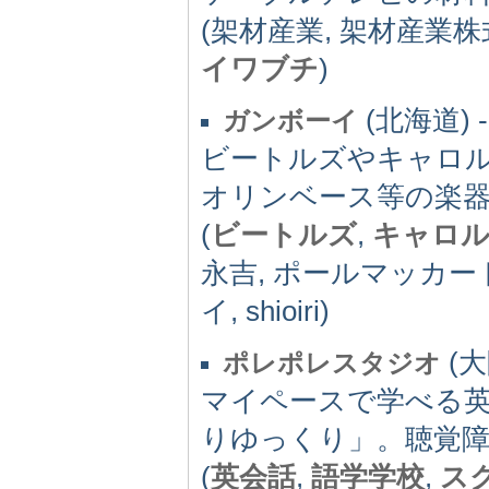
(架材産業, 架材産業株
イワブチ
)
(北海道) -(
ガンボーイ
ビートルズやキャロ
オリンベース等の楽
(
ビートルズ
,
キャロ
永吉, ポールマッカー
イ, shioiri)
(大
ポレポレスタジオ
マイペースで学べる
りゆっくり」。聴覚
(
英会話
,
語学学校
,
ス