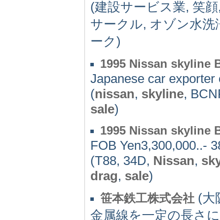
(建設サービス業, 笑顔
サークル, オゾン水洗
ーク)
1995 Nissan skyline 
Japanese car exporter 
(
nissan
,
skyline
, BCN
sale
)
1995 Nissan skyline 
FOB Yen3,300,000..- 
(T88, 34D,
Nissan
,
sky
drag
,
sale
)
(大阪
笹本鉄工株式会社
金属線を一定の長さ