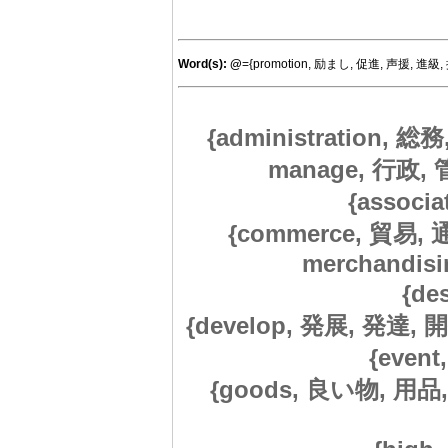
Word(s):
@
={promotion, 励まし, 促進, 声援, 進級, 振
{administration, 
manage, 行政, 管理
{associ
{commerce, 貿易, 通
merchandisi
{de
{develop, 発展, 発達, 開発
{even
{goods, 良い物, 用品,