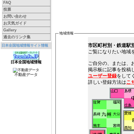
FAQ
投票
お問い合わせ
お天気ガイド
Gallery
地域情報
過去のリンク集
市区町村別・鉄道駅
日本全国地域情報サイト情報
ご覧になりたい地域
日本全国地域情報
ご自分の、または、
不動産データ
ユーザー登録
をしてく
詳しい登録方法は
こ