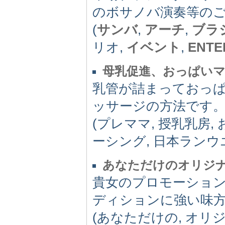
のボサノバ演奏等の
(
サンバ
,
アーチ
,
ブラ
リオ,
イベント
,
ENTE
母乳促進、おっぱい
乳管が詰まっておっ
ッサージの方法です
(プレママ, 授乳乳房,
ーシング, 日本ランウ
あなただけのオリジ
貴女のプロモーショ
ディションに強い味
(あなただけの, オリ