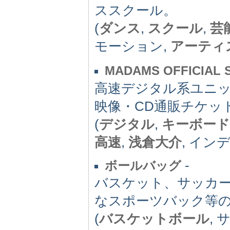
ススクール。
(
ダンス
,
スクール
,
芸
モーション,
アーティ
MADAMS OFFICIAL S
高速デジタル系ユニッ
映像・CD通販チケッ
(
デジタル
,
キーボード
高速
,
浅倉大介
, イン
-
ボールバッグ
バスケット、サッカー
なスポーツバック等
(
バスケットボール
,