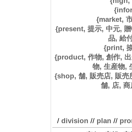
{high,
{info
{market, 
{present, 提示, 中元,
品, 給付,
{print,
{product, 作物, 創作, 
物, 生産物, 生
{shop, 舗, 販売店, 販
舗, 店, 商店
/
division
//
plan
//
pr