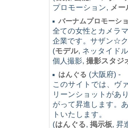
プロモーション,
メー
バーナムプロモーシ
全ての女性とカメラ
企業です。サザン☆
(
モデル
, ネッタイドル
個人撮影,
撮影スタジ
(大阪府) -
はんぐる
このサイトでは、ヴ
リーンショットがあ
がって昇進します。
トいたします。
(
はんぐる
,
掲示板
, 