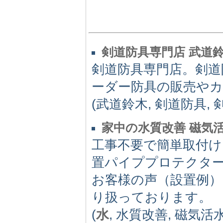
剣道防具専門店 武道
剣道防具専門店。剣
ーダー防具の販売や
(武道鈴木, 剣道防具, 
家中の水質改善 磁気
工事不要で簡単取付け
置パイププロテクタ
お客様の声（設置例
り扱っております。
(
水
, 水質改善, 磁気