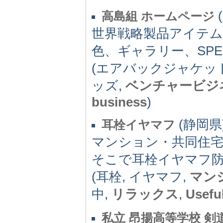
(
高島組 ホームページ
世界戦略製品アイテム
色、ギャラリー、SPEE
(エアバックジャケッ
ッズ,
ベンチャービジ
business
)
(静岡県) 
耳栓イヤマフ
マンション・共同住
そこで耳栓イヤマフ
(耳栓, イヤマフ,
マン
中,
リラックス
,
Usefu
私立 昂揚高等学校 剣