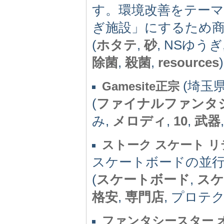
す。環境改善をテーマ
ぎ施設」にするため
(
ホタテ
,
砂
, NSゆう
除菌
,
殺菌
,
resources
)
(埼玉県)
Gamesite正宗
(
ファイナルファンタ
み,
メロディ
,
10
,
武器
ストーク スケート 
スケートボードの並
(
スケートボード
,
スケ
格安
,
専門店
, プロテ
ファンタシースター 