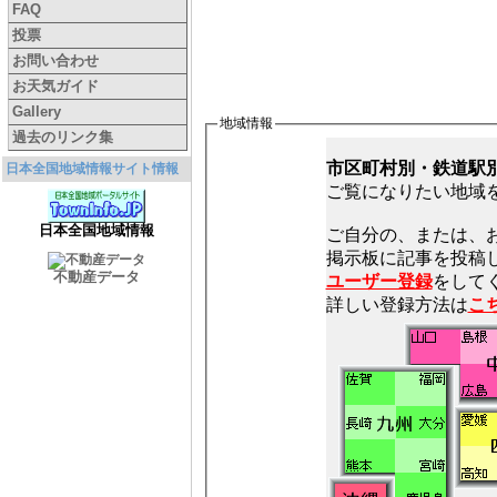
FAQ
投票
お問い合わせ
お天気ガイド
Gallery
地域情報
過去のリンク集
市区町村別・鉄道駅
日本全国地域情報サイト情報
ご覧になりたい地域
日本全国地域情報
ご自分の、または、
不動産データ
ユーザー登録
をしてく
詳しい登録方法は
こ