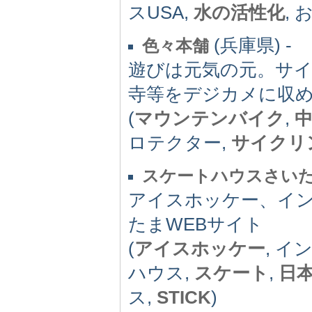
スUSA,
水の活性化
,
(兵庫県) -
色々本舗
遊びは元気の元。サ
寺等をデジカメに収
(
マウンテンバイク
,
ロテクター,
サイクリ
スケートハウスさい
アイスホッケー、イ
たまWEBサイト
(
アイスホッケー
, 
ハウス,
スケート
,
日
ス,
STICK
)