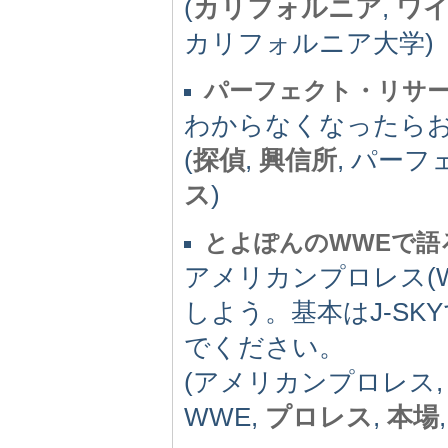
(
カリフォルニア
,
ワ
カリフォルニア大学)
パーフェクト・リサー
わからなくなったら
(
探偵
,
興信所
, パーフ
ス
)
とよぽんのWWEで語
アメリカンプロレス(
しよう。基本はJ-S
でください。
(アメリカンプロレス,
WWE,
プロレス
,
本場