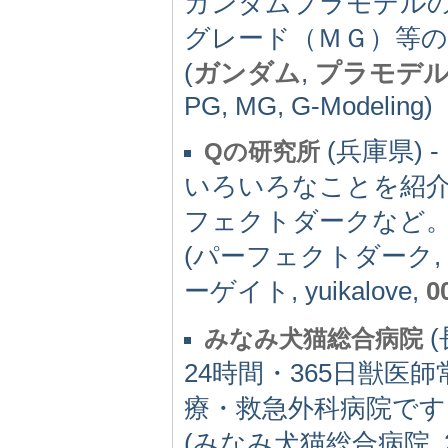
ガンダムプラモデル
グレード（ＭＧ）等の
(
ガンダム
,
プラモデ
PG, MG, G-Modeling)
(兵庫県) -
Qの研究所
いろいろなことを紹
フェクトダークなど
(パーフェクトダーク,
ーゲイト, yuikalove,
0
(
みなみ犬猫総合病院
24時間・365日獣
療・救急外科病院です
(みなみ犬猫総合病院, 