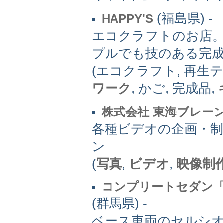
(福島県) -
HAPPY'S
エコクラフトのお店
プルでも技のある完
(エコクラフト, 再生
ワーク
, かご, 完成品,
株式会社 東海ブレー
各種ビデオの企画・制
ン
(
写真
,
ビデオ
,
映像制
コンプリートセダン「CS55
(群馬県) -
ベース車両のセルシオ