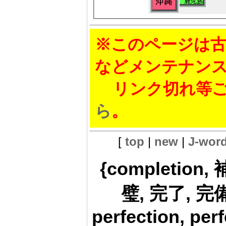
※このページは古
などメンテナン
リンク切れ等ご
ら
。
[
top
|
new
|
J-wor
{completion
璧, 完了, 完備
perfection, per