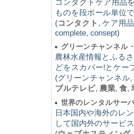
コンタクトケア用品
ものを段ボール単位
(
コンタクト
, ケア用
complete, consept)
グリーンチャンネル
農林水産情報とふる
どをスカパー!とケー
(グリーンチャンネル,
ブルテレビ
,
農業
,
食
,
世界のレンタルサー
日本国内や海外のレ
して国内外のサービ
(
ウェブホスティング