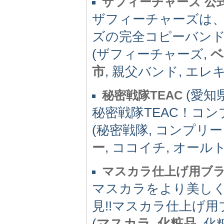
ザフィーチャーズ 公
ザフィーチャーズは
ズの完全コピーバン
(ザフィーチャーズ,
ベ
市
, 親父バンド, エレ
(愛知県
秘密戦隊TEAC
秘密戦隊TEAC！コ
(秘密戦隊, コンプリー
ー
, ココイチ, オール
マスカラ仕上げ用ブ
マスカラをより美しく
見!!マスカラ仕上げ
(
マスカラ
,
化粧品
, 