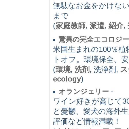
無駄なお金をかけな
まで
(
家庭教師
,
派遣
,
紹介
,
驚異の完全エコロジ
米国生まれの100％
トオフ。環境保全、安
(
環境
,
洗剤
, 洗浄剤,
ス
ecology
)
-
オランジェリー
ワイン好きが高じて3
と憂鬱、愛犬の海外生活
評価など情報満載！