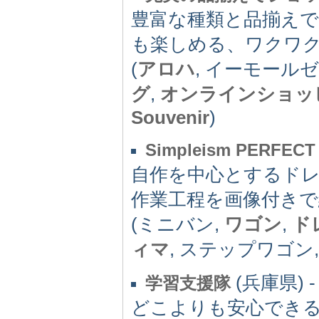
豊富な種類と品揃え
も楽しめる、ワクワ
(
アロハ
, イーモールゼ
グ
,
オンラインショッ
Souvenir
)
Simpleism PERFECT
自作を中心とするド
作業工程を画像付き
(ミニバン,
ワゴン
,
ド
ィマ
, ステップワゴン
(兵庫県) -
学習支援隊
どこよりも安心でき