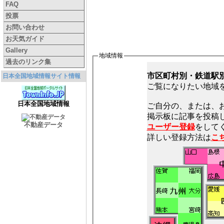
FAQ
投票
お問い合わせ
お天気ガイド
Gallery
地域情報
過去のリンク集
市区町村別・鉄道駅
日本全国地域情報サイト情報
ご覧になりたい地域
日本全国地域情報
ご自分の、または、
不動産データ
ユーザー登録
をしてく
詳しい登録方法は
こ