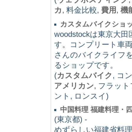
カ
, 料金比較,
費用
,
機
カスタムバイクショッ
woodstockは東
す。コンプリート車
さんのバイクライフ
るショップです。
(
カスタムバイク
, 
アメリカン
, フラッ
ント, ロンスイ)
中国料理 福建料理・
(東京都) -
めずらしい福建省料理