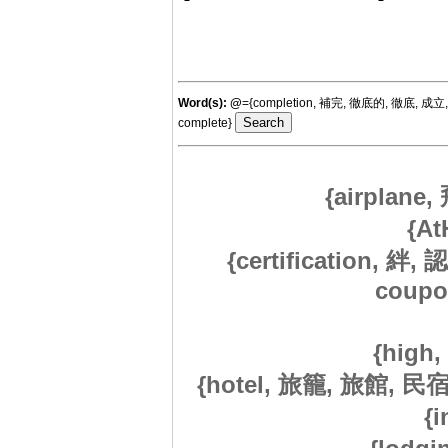
Word(s):
@
={completion, 補完, 徹底的, 徹底, 成立, 竣工
complete}
{airplane,
{At
{certification, 絆
coupon
{high,
{hotel, 旅籠, 旅館, 民宿,
{i