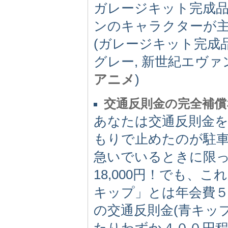
ガレージキット完成
ンのキャラクターが
(ガレージキット完成
グレー, 新世紀エヴァ
アニメ
)
交通反則金の完全補
あなたは交通反則金
もりで止めたのが駐車違
急いでいるときに限っ
18,000円！でも
キップ」とは年会費５
の交通反則金(青キッ
たりわずか４００円