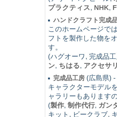
プラクティス
,
NHK
,
ハンドクラフト完成品工
このホームページでは管
フトを製作した物を
す。
(ハグオーワ, 完成品工
ン
,
ちはる
,
アクセサ
(広島県) -
完成品工房
キャラクターモデル
ャラリーもあります
(
製作
,
制作代行
,
ガン
キット, ビークラブ,