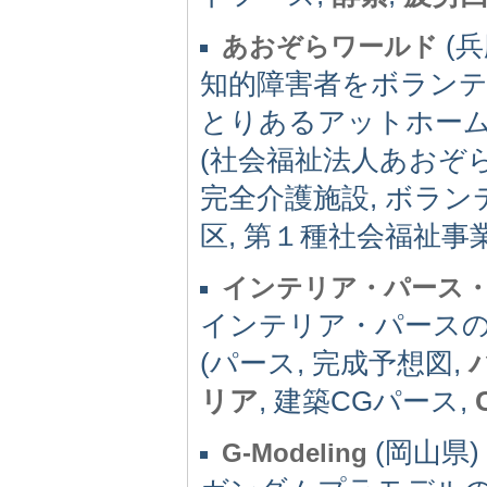
(兵
あおぞらワールド
知的障害者をボラン
とりあるアットホー
(社会福祉法人あおぞら
完全介護施設, ボラン
区, 第１種社会福祉事
インテリア・パース
インテリア・パース
(パース, 完成予想図,
リア
, 建築CGパース,
(岡山県) 
G-Modeling