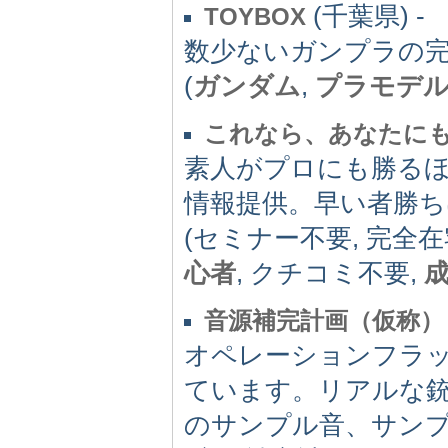
(千葉県) -
TOYBOX
数少ないガンプラの
(
ガンダム
,
プラモデ
これなら、あなたに
素人がプロにも勝る
情報提供。早い者勝
(セミナー不要, 完全在
心者
, クチコミ不要,
音源補完計画（仮称）
オペレーションフラ
ています。リアルな
のサンプル音、サン