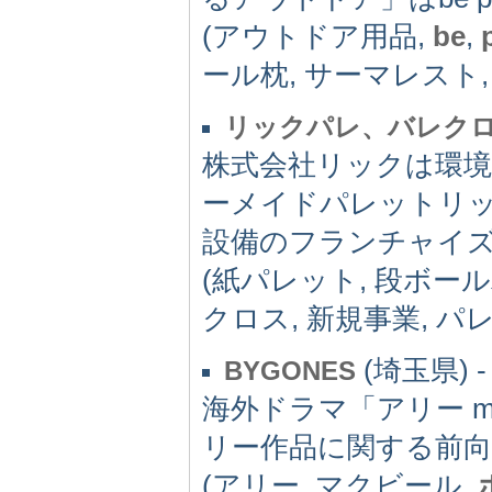
(アウトドア用品,
be
,
ール枕, サーマレスト
リックパレ、バレク
株式会社リックは環
ーメイドパレットリッ
設備のフランチャイ
(紙パレット, 段ボール
クロス, 新規事業, パ
(埼玉県) -
BYGONES
海外ドラマ「アリー 
リー作品に関する前
(アリー, マクビール,