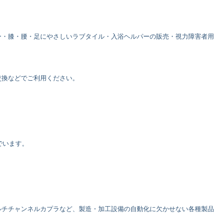
ー・膝・腰・足にやさしいラブタイル・入浴ヘルパーの販売・視力障害者用
交換などでご利用ください。
でいます。
ルチチャンネルカプラなど、製造・加工設備の自動化に欠かせない各種製品