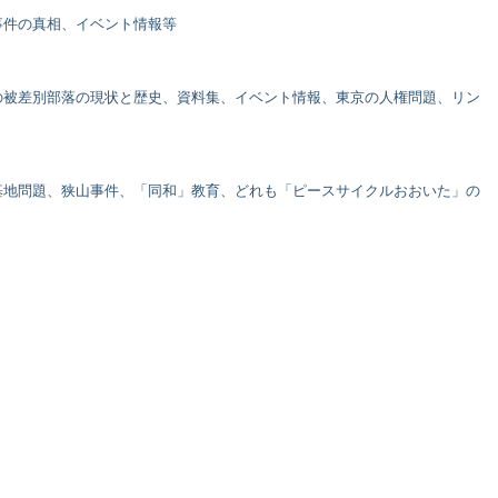
事件の真相、イベント情報等
の被差別部落の現状と歴史、資料集、イベント情報、東京の人権問題、リン
基地問題、狭山事件、「同和」教育、どれも「ピースサイクルおおいた」の
。