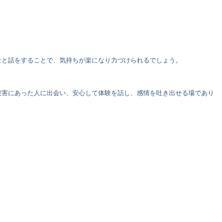
士と話をすることで、気持ちが楽になり力づけられるでしょう。
被害にあった人に出会い、安心して体験を話し、感情を吐き出せる場であり