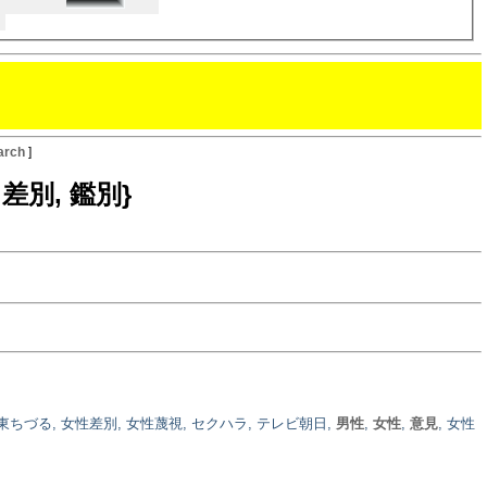
arch
]
, 差別, 鑑別}
東ちづる, 女性差別, 女性蔑視, セクハラ, テレビ朝日,
男性
,
女性
,
意見
, 女性