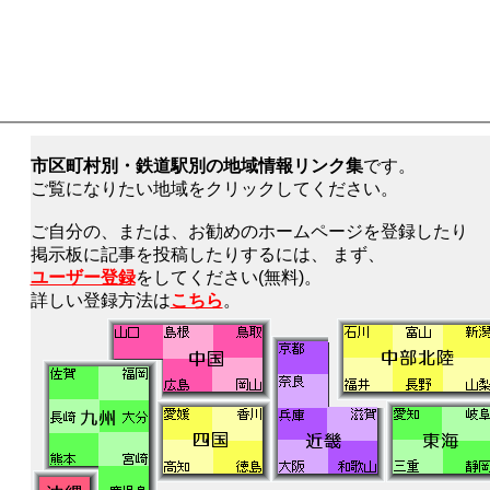
市区町村別・鉄道駅別の地域情報リンク集
です。
ご覧になりたい地域をクリックしてください。
ご自分の、または、お勧めのホームページを登録したり
掲示板に記事を投稿したりするには、 まず、
ユーザー登録
をしてください(無料)。
詳しい登録方法は
こちら
。