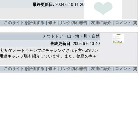
最終更新日:
2004-6-10 11:20
このサイトを評価する
|
修正
|
リンク切れ報告
|
友達に紹介
|
コメント (0)
アウトドア・山・海・川・自然
最終更新日:
2005-6-6 13:40
と初めてオートキャンプにチャレンジされる方へのワン
用達キャンプ場も紹介しています。また、徳島のキャ
このサイトを評価する
|
修正
|
リンク切れ報告
|
友達に紹介
|
コメント (0)