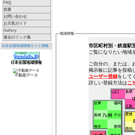
FAQ
投票
お問い合わせ
お天気ガイド
Gallery
地域情報
過去のリンク集
市区町村別・鉄道駅
日本全国地域情報サイト情報
ご覧になりたい地域
日本全国地域情報
ご自分の、または、
不動産データ
ユーザー登録
をしてく
詳しい登録方法は
こ