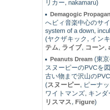
リカー, nakamaru)
Demagogic Propaga
へビィ音楽中心のサイ
system of a down, incubu
(ヤクザキック, イン
テム
,
ライブ
,
コーン
,
(東京都
Peanuts Dream
スヌーピーのPVCを
古い物まで沢山のPV
(
スヌーピー
, ピーナ
ワイトマンズ, キンダ
リスマス
,
Figure
)