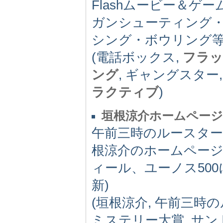
Flashムービー＆ゲ
ガンシューティング
シング・ボウリング
(電話ボックス,
フラッ
ング
, ギャングスター
ラクティブ
)
垣根涼介ホームページ
午前三時のルースタ
根涼介のホームペー
ィール、ユーノス500に
新)
(垣根涼介, 午前三時
ミステリー大賞, サ