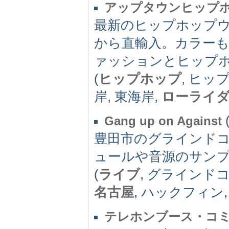
アップタウンヒップ
最新のヒップホップ
から直輸入。カラー
ァッションとヒップ
(
ヒップホップ
, ヒッ
岸, 東海岸,
ローライ
Gang up on Against
豊田市のグラインドコアバン
ュールや音源のサン
(
ライブ
, グラインドコ
名古屋
, ハックフィン
テレホンブース・コ