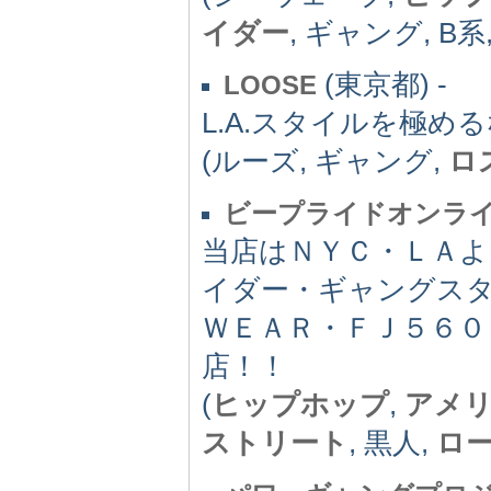
イダー
, ギャング, B系
(東京都) -
LOOSE
L.A.スタイルを極める
(ルーズ, ギャング,
ロ
ビープライドオンラ
当店はＮＹＣ・ＬＡ
イダー・ギャングス
ＷＥＡＲ・ＦＪ５６０
店！！
(
ヒップホップ
,
アメ
ストリート
, 黒人,
ロ