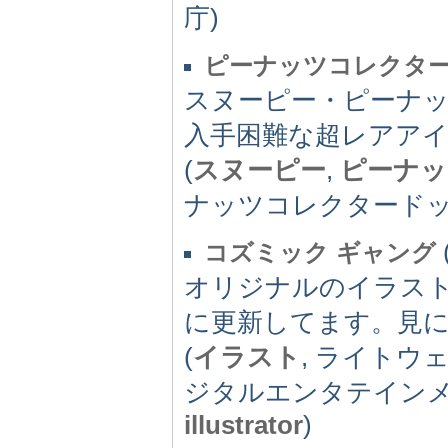
庁)
ピーナッツコレクタ
スヌーピー・ピーナ
入手困難な超レアア
(
スヌーピー
,
ピーナッ
ナッツコレクタードッ
コズミック ギャング
オリジナルのイラスト
に更新してます。見
(
イラスト
, ライトウ
ジタルエンタテインメ
illustrator
)