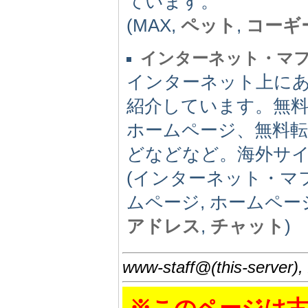
ています。
(MAX,
ペット
,
コーギ
インターネット・マ
インターネット上に
紹介しています。無
ホームページ、無料
どなどなど。海外サ
(インターネット・マ
ムページ, ホームペー
アドレス
,
チャット
)
www-staff@(this-server),
※このページは古