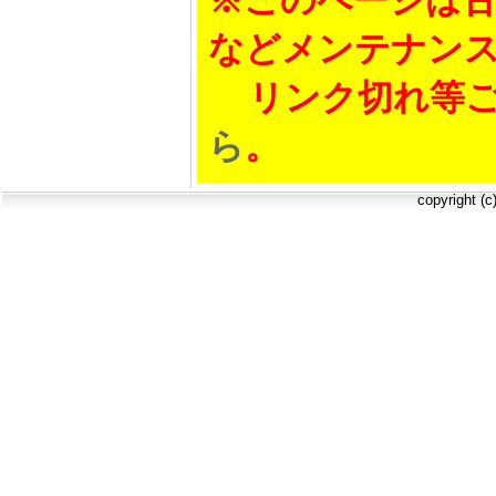
などメンテナン
リンク切れ等ご
ら
。
copyright (c