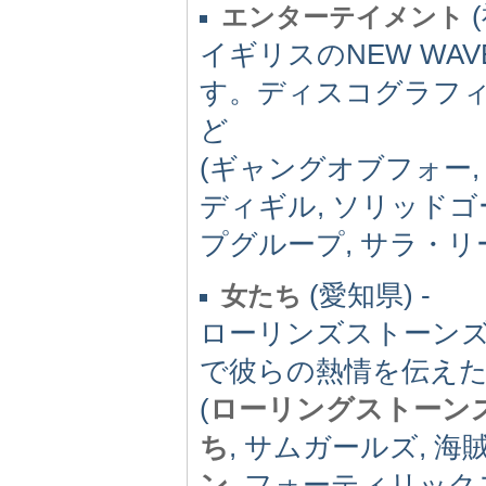
(
エンターテイメント
イギリスのNEW WAV
す。ディスコグラフ
ど
(ギャングオブフォー
ディギル, ソリッドゴ
プグループ, サラ・リー, 
(愛知県) -
女たち
ローリンズストーン
で彼らの熱情を伝え
(
ローリングストーン
ち
, サムガールズ, 海
ン
, フォーティリックス,