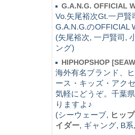
G.A.N.G. OFFICIAL 
Vo.矢尾裕次Gt.一戸賢
G.A.N.G.のOFFICIAL 
(矢尾裕次, 一戸賢司, 
ング)
HIPHOPSHOP [SEAW
海外有名ブランド、
ース・キッズ・アク
気軽にどうぞ。千葉
りますよ♪
(シーウェーブ,
ヒップ
イダー
, ギャング, B系