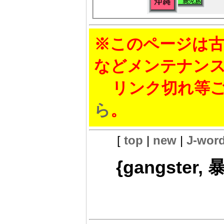
※このページは古
などメンテナン
リンク切れ等ご
ら
。
[
top
|
new
|
J-wor
{gangster,