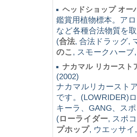
ヘッドショップ オー
鑑賞用植物標本。ア
など各種合法物質を取
(
合法
, 合法ドラッグ
のこ
, スモークハーブ
ナカマル リカースト
(2002)
ナカマルリカーストア
です。(LOWRIDER)
キーラ、GANG、ス
(
ローライダー
, スポ
プホップ
, ウエッサイ