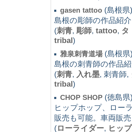
(島根県) 
gasen tattoo
島根の彫師の作品紹介
(
刺青
,
彫師
,
tattoo
,
タ
tribal
)
(島根県) 
雅泉刺青道場
島根の刺青師の作品紹
(
刺青
,
入れ墨
, 刺青師,
tribal
)
(徳島県) 
CHOP SHOP
ヒップホップ、ロー
販売も可能。車両販売
(
ローライダー
,
ヒップ