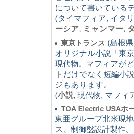
について書いている
(タイマフィア, イタ
ーシア
,
ミャンマー
,
(島根県)
東京トランス
オリジナル小説「東
現代物。マフィアが
トだけでなく短編小説
ジもあります。
(
小説
, 現代物, マフィ
TOA Electric US
東亜グループ北米現地
ス、制御盤設計製作、PCプ