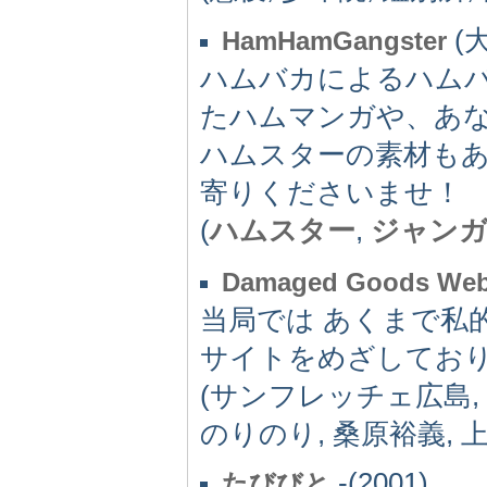
(大
HamHamGangster
ハムバカによるハム
たハムマンガや、あ
ハムスターの素材もあ
寄りくださいませ！
(
ハムスター
,
ジャン
Damaged Goods We
当局では あくまで私
サイトをめざしており
(サンフレッチェ広島, 
のりのり, 桑原裕義, 上
-(2001)
たびびと