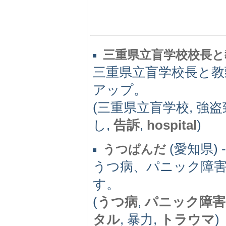
三重県立盲学校校長と
三重県立盲学校長と教
アップ。
(三重県立盲学校, 強盗
し,
告訴
,
hospital
)
(愛知県) -
うつぱんだ
うつ病、パニック障
す。
(
うつ病
,
パニック障害
タル
, 暴力,
トラウマ
)