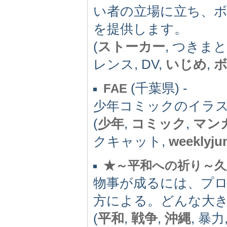
い者の立場に立ち、
を提供します。
(
ストーカー
, つきま
レンス, DV,
いじめ
,
(千葉県) -
FAE
少年コミックのイラス
(
少年
,
コミック
,
マン
クキャット,
weeklyj
★～平和への祈り～久
物事が成るには、プ
方による。どんな大
(
平和
,
戦争
,
沖縄
, 暴力