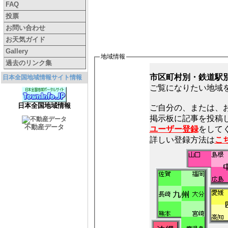
FAQ
投票
お問い合わせ
お天気ガイド
Gallery
地域情報
過去のリンク集
市区町村別・鉄道駅
日本全国地域情報サイト情報
ご覧になりたい地域
日本全国地域情報
ご自分の、または、
不動産データ
ユーザー登録
をしてく
詳しい登録方法は
こ