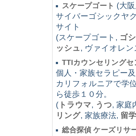
(大阪府
スケープゴート
サイバーゴシックヤ
サイト
(スケープゴート,
ゴシ
ッシュ
, ヴァイオレン
TTIカウンセリング
個人・家族セラピー
カリフォルニアで学
ら徒歩１０分。
(
トラウマ
,
うつ
, 家庭
リング
, 家族療法,
留
総合探偵 ケーズリサ