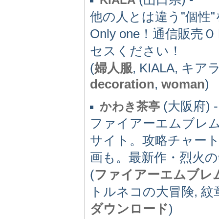
他の人とは違う”個性
Only one！通信販
セスください！
(
婦人服
, KIALA, キア
decoration
,
woman
)
(大阪府) -
かわき茶亭
ファイアーエムブレ
サイト。攻略チャー
画も。最新作・烈火の
(
ファイアーエムブレ
トルネコの大冒険, 紋
ダウンロード
)