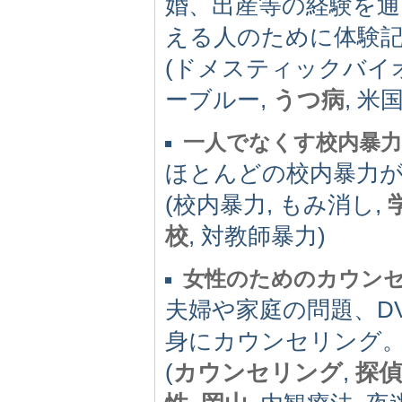
婚、出産等の経験を通
える人のために体験
(ドメスティックバイオ
ーブルー,
うつ病
, 米
一人でなくす校内暴力
ほとんどの校内暴力
(校内暴力, もみ消し,
校
, 対教師暴力)
女性のためのカウンセ
夫婦や家庭の問題、D
身にカウンセリング。
(
カウンセリング
,
探偵