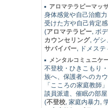
アロマテラピーマッサ
身体感覚や自己治癒力
受けた方や自己肯定
(
アロマテラピー
, 
カウンセリング
, ゲ
サバイバー
, ドメス
メンタルコミュニケ
不登校・ひきこもり・
族へ、保護者へのカ
「こころの家庭教師」
談員派遣、催眠の部屋
(
不登校
, 家庭内暴力,