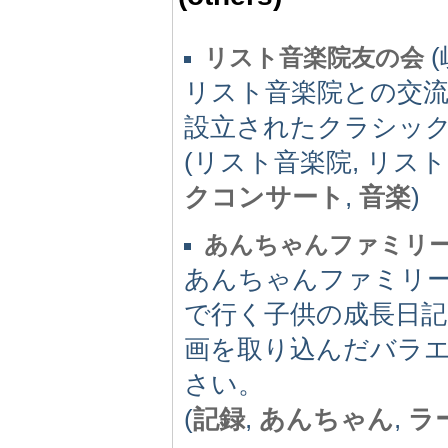
(
リスト音楽院友の会
リスト音楽院との交
設立されたクラシッ
(リスト音楽院, リスト
クコンサート
,
音楽
)
あんちゃんファミリ
あんちゃんファミリ
で行く子供の成長日
画を取り込んだバラ
さい。
(
記録
,
あんちゃん
,
ラ