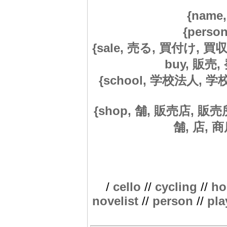
{name
{perso
{sale, 売る, 買付け, 買収, 
buy, 販売, 
{school, 学校法人, 学校,
{shop, 舗, 販売店, 販
舗, 店, 商店
/
cello
//
cycling
//
ho
novelist
//
person
//
pla