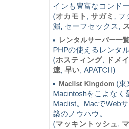
インも豊富なコンド
(
オカモト
,
サガミ
, 
漏, セーフセックス,
レンタルサーバー一
PHPの使えるレンタ
(
ホスティング
,
ドメ
速
,
早い
, APATCH)
(東京
Maclist Kingdom
Macintoshをこよな
Maclist。Macで
築のノウハウ。
(
マッキントッシュ
,