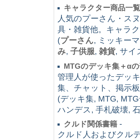
キャラクター商品一
人気のプーさん・ス
具・雑貨他。キャラク
(
プーさん
, ミッキー
み
,
子供服
,
雑貨
, サイ
MTGのデッキ集＋α
管理人が使ったデッ
集、チャット、掲示
(デッキ集, MTG, M
ハンデス, 手札破壊, 
-
クルド関係書籍
クルド人およびクル