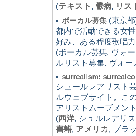
(
テキスト
,
鬱病
,
リス
(東京都)
ボーカル募集
都内で活動できる女
好み、ある程度歌唱
(ボーカル募集, ヴォ
ルリスト募集, ヴォー
surrealism: surrealc
シュールレアリスト芸
ルウェブサイト。こ
アリストムーブメン
(
西洋
, シュルレアリ
書籍
,
アメリカ
, ブラ