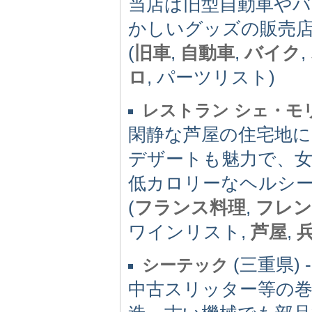
当店は旧型自動車や
かしいグッズの販売
(
旧車
,
自動車
,
バイク
,
ロ
, パーツリスト)
レストラン シェ・モ
閑静な芦屋の住宅地
デザートも魅力で、
低カロリーなヘルシ
(
フランス料理
,
フレン
ワインリスト,
芦屋
,
(三重県) -
シーテック
中古スリッター等の巻