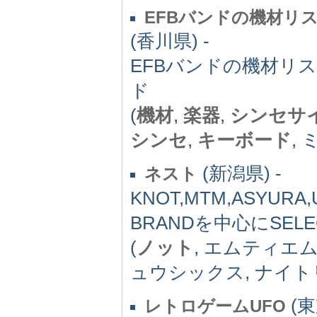
EFBバンドの機材リ
(香川県) -
EFBバンドの機材リ
ド
(
機材
,
楽器
,
シンセサ
シンセ
,
キーボード
,
(新潟県) -
ネスト
KNOT,MTM,ASYURA
BRANDを中心にSE
(
ノット
, エムティエ
ュウシックス, ナイト
(東
レトロゲームUFO