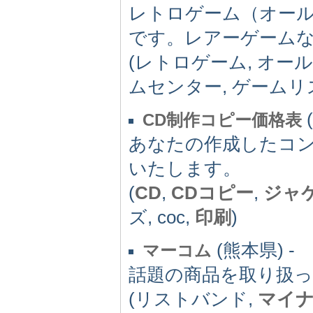
レトロゲーム（オー
です。レアーゲーム
(レトロゲーム, オール
ムセンター, ゲームリ
CD制作コピー価格表
あなたの作成したコ
いたします。
(
CD
,
CDコピー
,
ジャ
ズ, coc,
印刷
)
(熊本県) -
マーコム
話題の商品を取り扱
(リストバンド,
マイ