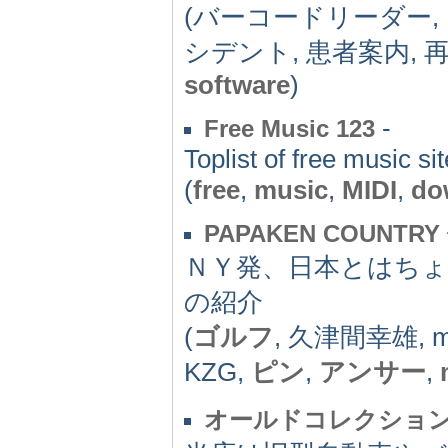
(バーコードリーダー,
シデント, 患者案内, 
software
)
-
Free Music 123
Toplist of free music si
(
free
,
music
,
MIDI
,
do
PAPAKEN COUNTR
ＮＹ発、日本とはち
の紹介
(
ゴルフ
, 久津間幸雄, mc
KZG,
ピン
,
アンサー
,
オールドコレクショ