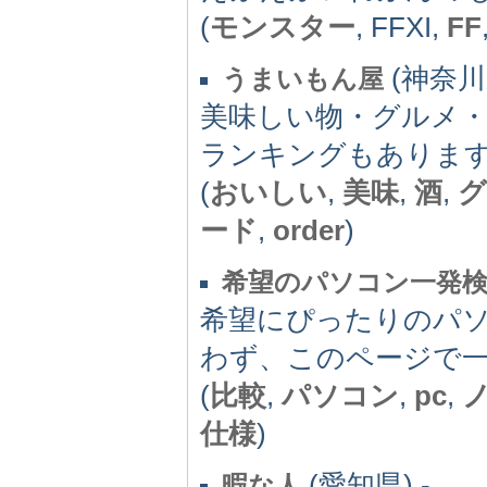
(
モンスター
, FFXI,
FF
(神奈川県
うまいもん屋
美味しい物・グルメ
ランキングもありま
(
おいしい
,
美味
,
酒
,
グ
ード
,
order
)
希望のパソコン一発
希望にぴったりのパ
わず、このページで
(
比較
,
パソコン
,
pc
,
仕様
)
(愛知県) -
暇な人