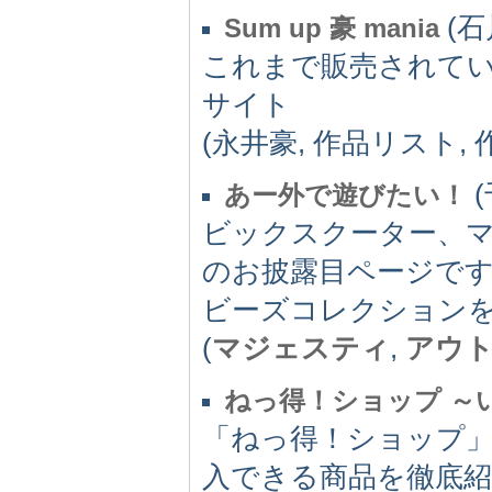
(石
Sum up 豪 mania
これまで販売されて
サイト
(永井豪, 作品リスト,
(
あー外で遊びたい！
ビックスクーター、
のお披露目ページで
ビーズコレクション
(
マジェスティ
,
アウ
ねっ得！ショップ ～
「ねっ得！ショップ」
入できる商品を徹底