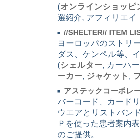
(
オンラインショッピ
選紹介, アフィリエイ
//SHELTER// ITEM LI
ヨーロッパのストリ
ダス、ケンペル等、
(
シェルター
, カーハー
ーカー
,
ジャケット
,
アステックコーポレー
バーコード、カード
ウエアとリストバン
Ｐを使った患者案内
のご提供。