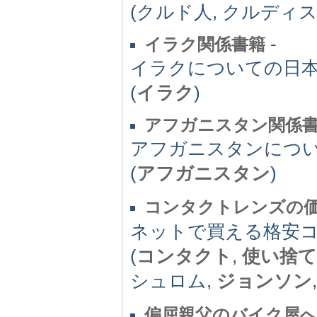
(クルド人, クルディス
-
イラク関係書籍
イラクについての日
(
イラク
)
アフガニスタン関係
アフガニスタンにつ
(
アフガニスタン
)
コンタクトレンズの
ネットで買える格安
(
コンタクト
,
使い捨て
シュロム,
ジョンソン
偏屈親父のバイク屋