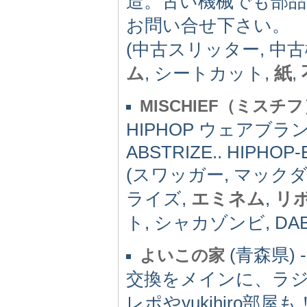
造。古い機械でも部
お問い合せ下さい。
(中古スリッター, 中古
ム
, シートカット,
紙
,
MISCHIEF（ミスチ
HIPHOP ウェアブランドHP
ABSTRIZE.. HIPHOP-
(スワッガー, マック
ライズ,
エミネム
,
リ
ト, シャカゾンビ, DAB
(青森県) -
よいこの家
交換をメインに、ラジ
レポやyukihiro部屋も