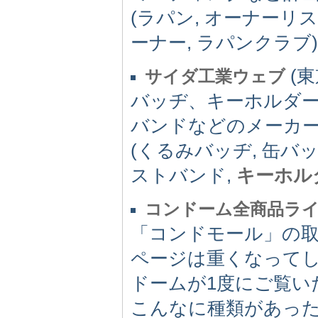
(ラパン, オーナーリス
ーナー, ラパンクラブ)
(東
サイダ工業ウェブ
バッヂ、キーホルダ
バンドなどのメーカ
(くるみバッヂ, 缶バッ
ストバンド,
キーホル
コンドーム全商品ラ
「コンドモール」の
ページは重くなって
ドームが1度にご覧い
こんなに種類があっ