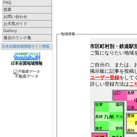
FAQ
投票
お問い合わせ
お天気ガイド
Gallery
地域情報
過去のリンク集
市区町村別・鉄道駅
日本全国地域情報サイト情報
ご覧になりたい地域
日本全国地域情報
ご自分の、または、
不動産データ
ユーザー登録
をしてく
詳しい登録方法は
こ