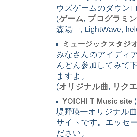
ウズゲームのダウン
(
ゲーム
,
プログラミ
森陽一, LightWave, helo
ミュージックスタジ
みなさんのアイディ
んどん参加してみて
ますよ。
(
オリジナル曲
,
リク
(
YOICHI T Music site
堤野瑛一オリジナル曲
サイトです。エッセー
ださい。