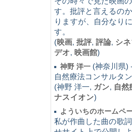
その時々で見た映画
す。批評と言えるの
りますが、自分なり
す。
(
映画
,
批評
,
評論
,
シネ
デオ
,
映画館
)
(神奈川県) 
神野 洋一
自然療法コンサルタン
(神野 洋一,
ガン
,
自然
ナスイオン
)
よういちのホームペ
私が作曲した曲の歌詞
せサイト上で公開しよ