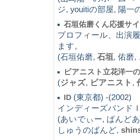
ジ, youitiの部屋, 
石垣佑磨くん応援サイト-
プロフィール、出演履
ます。
(石垣佑磨,
石垣
, 佑磨
ピアニスト立花洋一
(
ジャズ
,
ピアニスト
,
(東京都) -(2002)
ID
インディーズバンド
(あいでぃー, ばんど
しゅうのばんど,
shin