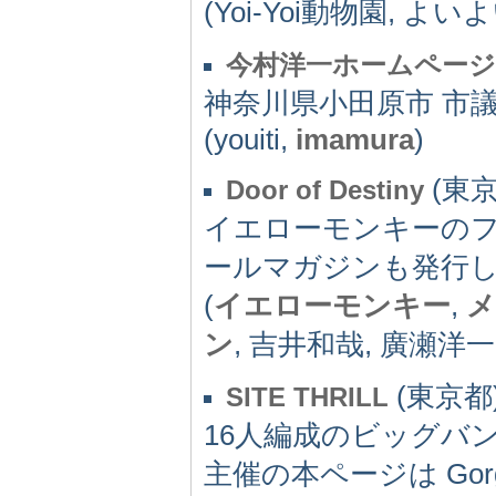
(Yoi-Yoi動物園, よい
今村洋一ホームページ
神奈川県小田原市 市
(youiti,
imamura
)
(東京都
Door of Destiny
イエローモンキーの
ールマガジンも発行
(
イエローモンキー
,
メ
ン
, 吉井和哉, 廣瀬洋
(東京都) 
SITE THRILL
16人編成のビッグバン
主催の本ページは Gorg