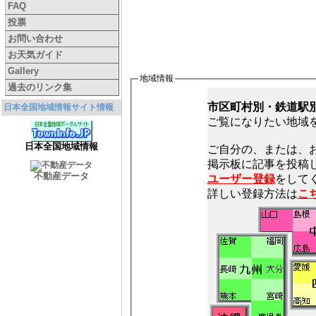
FAQ
投票
お問い合わせ
お天気ガイド
Gallery
地域情報
過去のリンク集
市区町村別・鉄道駅
日本全国地域情報サイト情報
ご覧になりたい地域
日本全国地域情報
ご自分の、または、
不動産データ
ユーザー登録
をしてく
詳しい登録方法は
こ