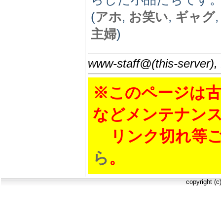
(
アホ
,
お笑い
,
ギャグ
主婦
)
www-staff@(this-server),
※このページは古
などメンテナン
リンク切れ等ご
ら
。
copyright (c