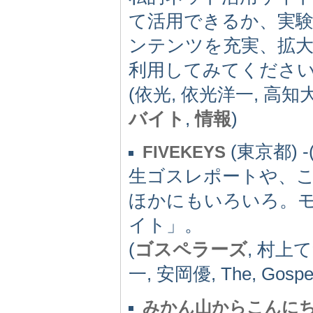
て活用できるか、実
ンテンツを充実、拡
利用してみてくださ
(依光, 依光洋一, 高知
バイト
,
情報
)
(東京都) -(
FIVEKEYS
生ゴスレポートや、こ
ほかにもいろいろ。
イト」。
(
ゴスペラーズ
, 村上
一, 安岡優, The, Gosp
みかん山からこんに