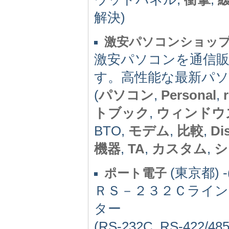
解決)
激安パソコンショップ
激安パソコンを通信
す。高性能な最新パ
(
パソコン
,
Personal
,
トブック
,
ウィンドウ
BTO,
モデム
,
比較
,
Di
機器
,
TA
,
カスタム
,
シ
(東京都) -(
ポート電子
ＲＳ－２３２Ｃライン
ター
(RS-232C, RS-42