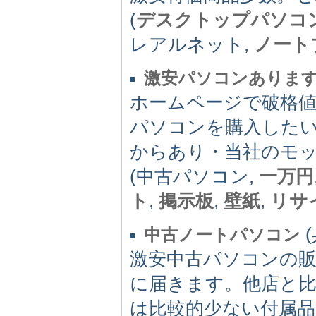
(
デスクトップパソコ
レアルネット,
ノート
激安パソコンありま
ホームページで破格
パソコンを購入した
からあり・当社のモ
(中古パソコン,
一万円
ト
,
掲示板
,
壁紙
,
リサ
(
中古ノートパソコン
激安中古パソコンの
に届きます。他店と
は比較的少ない付属