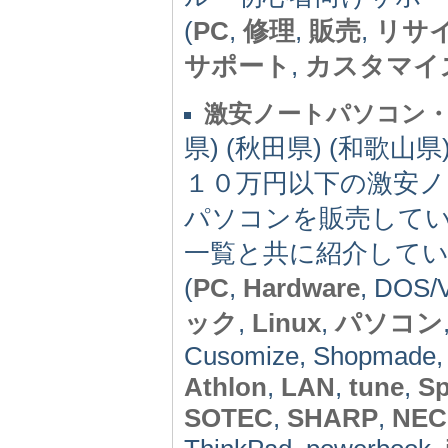
(
PC
,
修理
,
販売
,
リサ
サポート
,
カスタマイ
激安ノートパソコン
県) (秋田県) (和歌山県)
１０万円以下の激安ノ
パソコンを販売して
一覧と共に紹介して
(
PC
,
Hardware
, DOS/
ック
,
Linux
,
パソコン
Cusomize, Shopmade,
Athlon
,
LAN
,
tune
,
S
SOTEC
,
SHARP
,
NEC