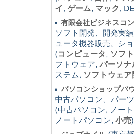
イ
,
ゲーム
,
マック
, D
有限会社ビジネスコ
ソフト開発、開発実
ュータ機器販売、シ
(
コンピュータ
,
ソフ
フトウェア,
パーソナ
ステム,
ソフトウェア
パソコンショップパ
中古パソコン、パーツ
(中古パソコン, ノー
ノートパソコン,
小売
)