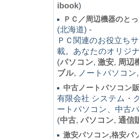
ibook
)
ＰＣ／周辺機器のと
(北海道) -
ＰＣ関連のお役立ち
載。あなたのオリジ
(
パソコン
,
激安
,
周辺
ブル
, ノートパソコン
中古ノートパソコン
有限会社 システム・
ートパソコン、中古
(
中古
,
パソコン
,
通信
激安パソコン,格安パ