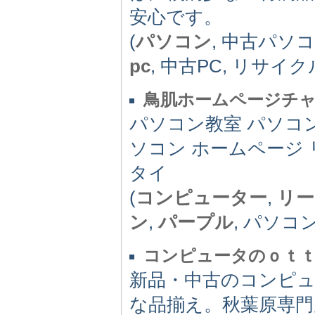
安心です。
(
パソコン
, 中古パソ
pc
, 中古PC, リサイク
鳥肌ホームページチ
パソコン教室 パソコン
ソコン ホームページ 
タイ
(
コンピューター
,
リー
ン
,
パープル
, パソコ
コンピュータのｏｔ
新品・中古のコンピュ
な品揃え。秋葉原専