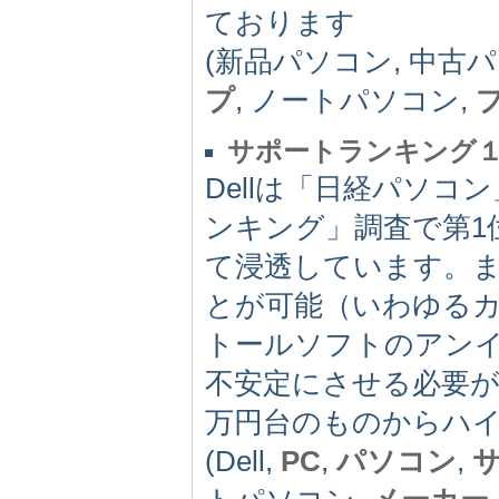
ております
(新品パソコン, 中古
プ
, ノートパソコン,
サポートランキング１位
Dellは「日経パソ
ンキング」調査で第1
て浸透しています。
とが可能（いわゆる
トールソフトのアン
不安定にさせる必要が
万円台のものからハ
(Dell,
PC
,
パソコン
,