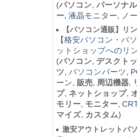
(
パソコン
,
パーソナ
ー
, 液晶モニター, ノ
【パソコン通販】リン
【格安パソコン・パ
ットショップへのリ
(
パソコン
,
デスクト
ツ
, パソコンパーツ, 
ーン,
販売
,
周辺機器
,
プ
,
ネットショップ
,
モリー
,
モニター
, CR
マイズ
,
カスタム
)
激安アウトレットパ