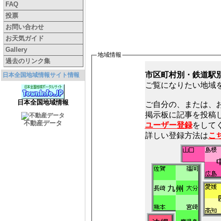
FAQ
投票
お問い合わせ
お天気ガイド
Gallery
地域情報
過去のリンク集
市区町村別・鉄道駅
日本全国地域情報サイト情報
ご覧になりたい地域
日本全国地域情報
ご自分の、または、
不動産データ
ユーザー登録
をしてく
詳しい登録方法は
こ