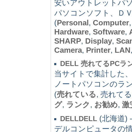
安いアウトレットパ
パソコンソフト、Ｄ
(
Personal
,
Computer
Hardware
,
Software
,
SHARP
,
Display
,
Sca
Camera
,
Printer
,
LAN
DELL 売れてるPC
当サイトで集計した、
ノートパソコンのラ
(
売れている
, 売れてる
グ
,
ランク
,
お勧め
,
激
(北海道) 
DELLDELL
デルコンピュータの