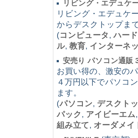
リビング・エデュケ
リビング・エデュケ
からデスクトップま
(
コンピュータ
,
ハー
ル
,
教育
,
インターネ
安売り パソコン通販
お買い得の、激安の
４万円以下でパソコ
ます。
(
パソコン
,
デスクト
パック
,
アイビーエム
組み立て
,
オーダメイ