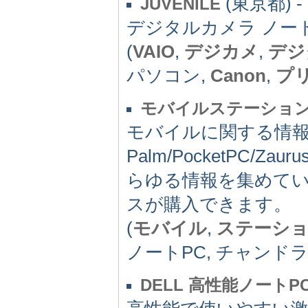
(東京都) -
JUVENILE
デジタルカメラ ノー
(
VAIO
,
デジカメ
,
デジ
パソコン,
Canon
,
プ
モバイルステーショ
モバイルに関する情
Palm/PocketPC/Z
らゆる情報を集めてい
スが購入できます。
(
モバイル
,
ステーシ
ノートPC, チャンドラ
DELL 高性能ノート