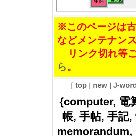
※このページは古
などメンテナン
リンク切れ等ご
ら
。
[
top
|
new
|
J-wor
{computer, 
帳, 手帖, 手記, 
memorandum, 