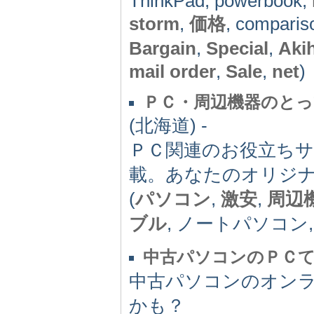
ThinkPad, powerbook,
storm
,
価格
, comparis
Bargain
,
Special
,
Aki
mail order
,
Sale
,
net
)
ＰＣ・周辺機器のと
(北海道) -
ＰＣ関連のお役立ち
載。あなたのオリジ
(
パソコン
,
激安
,
周辺
ブル
, ノートパソコン
中古パソコンのＰＣ
中古パソコンのオン
かも？