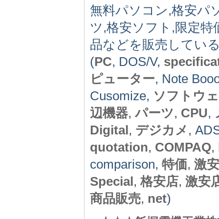
無料パソコン,格安パ
ツ,格安ソフト,限定特価
品などを販売してい
(
PC
, DOS/V,
specifica
ピューター
, Note Boo
Cusomize,
ソフトウェ
辺機器
,
パーツ
,
CPU
,
Digital
,
デジカメ
, A
quotation
,
COMPAQ
,
comparison,
特価
,
激
Special
,
格安店
,
激安
商品販売
,
net
)