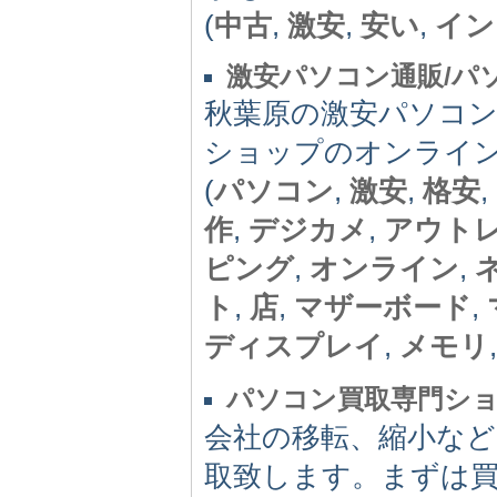
(
中古
,
激安
,
安い
,
イン
激安パソコン通販/パ
秋葉原の激安パソコ
ショップのオンライ
(
パソコン
,
激安
,
格安
作
,
デジカメ
,
アウト
ピング
,
オンライン
,
ト
,
店
,
マザーボード
,
ディスプレイ
,
メモリ
パソコン買取専門ショ
会社の移転、縮小な
取致します。まずは