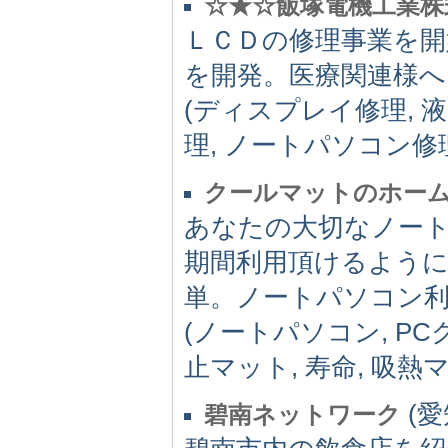
☆★☆飯塚電機工業株
ＬＣＤの修理事業を
を開発。医療関連様へ
(ディスプレイ修理, 液
理, ノートパソコン修理
クールマットのホー
あなたの大切なノー
期間利用頂けるよう
単。ノートパソコン
(ノートパソコン, PC
止マット, 寿命, 吸熱マッ
(愛知
碧南ネットワーク