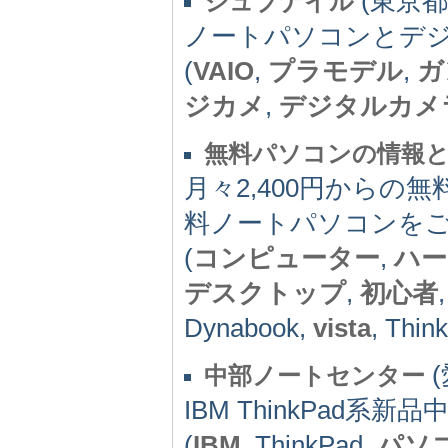
(東京都)
ジュブナイル
ノートパソコンとデ
(
VAIO
,
プラモデル
,
ガ
ジカメ
,
デジタルカメ
無料パソコンの情報
月々2,400円から
料ノートパソコンを
(
コンピューター
,
ハー
デスクトップ
,
初心者
Dynabook,
vista
, Thin
(
中部ノートセンター
IBM ThinkPad
(
IBM
, ThinkPad,
パソ