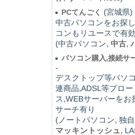
(宮城県) 
PCてんごく
中古パソコンをお探
コンもリユースで有
(中古パソコン,
中古
,
パソコン購入,接続サービ
-
デスクトップ等パソコ
連商品,ADSL等ブ
ス,WEBサーバーをお
サーチ有り
(ノートパソコン, 独自
マッキントッシュ
, 